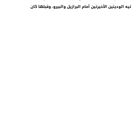
 الوديتين الأخيرتين أمام البرازيل والبيرو، وقبلها كان