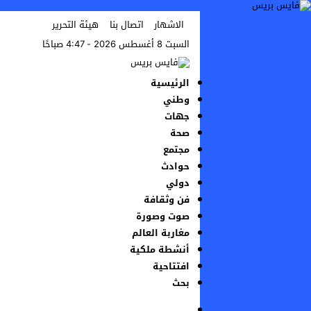
الاشهار
اتصال بنا
هيئة التحرير
السبت 8 أغسطس 2026 - 4:47 صباحًا
الرئيسية
وطني
جهات
صحة
مجتمع
حوادث
دولي
فن وثقافة
صوت وصورة
مغاربة العالم
أنشطة ملكية
افتتاحية
بحث