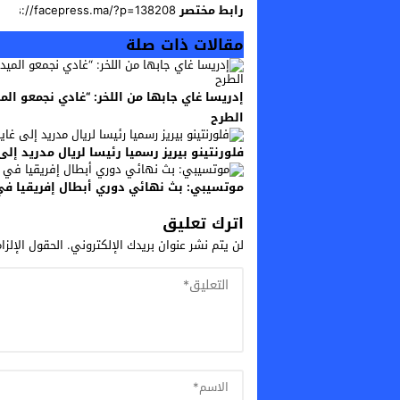
رابط مختصر
مقالات ذات صلة
إدريسا غاي جابها من اللخر: “غادي نجمعو الم
الطرح
فلورنتينو بيريز رسميا رئيسا لريال مدريد إلى غاي
موتسيبي: بث نهائي دوري أبطال إفريقيا في 100 دولة هو اعتراف بجودة كرة القدم الإفري
اترك تعليق
لن يتم نشر عنوان بريدك الإلكتروني.
الحقول الإلزا