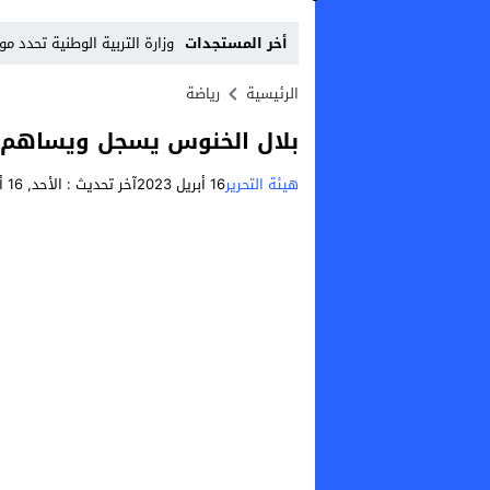
أخر المستجدات
وزارة التربية الوطنية تحدد م
Stop
الرئيسية
رياضة
Previous
بلال الخنوس يسجل ويساهم ف
Next
هيئة التحرير
16 أبريل 2023
آخر تحديث :
الأحد, 16 أبريل, 2023 - 5:01 مساءً