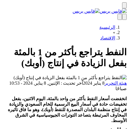
الرئيسية
»
الاقتصاد
النفط يتراجع بأكثر من 1 بالمئة
عل الزيادة في إنتاج (أوبك)
ة التحرير
8 يناير 2024
آخر تحديث : الإثنين, 8 يناير, 2024 - 10:53
حًا
فضت أسعار النفط بأكثر من واحد بالمئة، اليوم الاثنين، بفعل
يضات حادة في أسعار البيع الرسمية للخام السعودي والزيادة
إنتاج منظمة البلدان المصدرة للنفط (أوبك)، وهو ما فاق تأثيره
خاوف المرتبطة بتصاعد التوترات الجيوسياسية في الشرق
وسط.