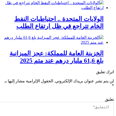
الولايات المتحدة .. احتياطيات النفط
الخام تتراجع في ظل ارتفاع الطلب
الخزينة العامة للمملكة: عجز الميزانية
بلغ 61,6 مليار درهم عند متم 2025
ك تعليق
يتم نشر عنوان بريدك الإلكتروني.
الحقول الإلزامية مشار إليها بـ
يق