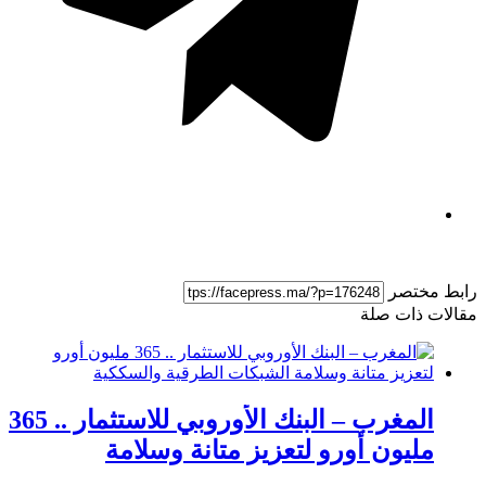
ط مختصر
لات ذات صلة
المغرب – البنك الأوروبي للاستثمار .. 365
مليون أورو لتعزيز متانة وسلامة
الشبكات الطرقية والسككية