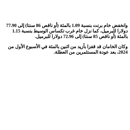
وانخفض خام برنت بنسبة 1.09 بالمئة (أو ناقص 86 سنتا) إلى 77.90
دولارا للبرميل، كما نزل خام غرب تكساس الوسيط بنسبة 1.15
و ناقص 85 سنتا) إلى 72.96 دولارا للبرميل.
ن الخامان قد قفزا بأزيد من اثنين بالمئة في الأسبوع الأول من
مرين من العطلة.