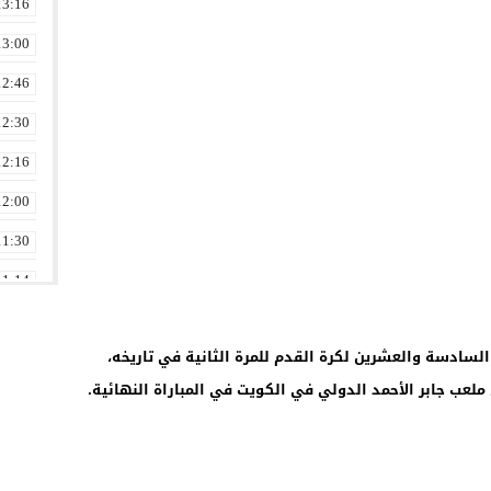
13:16
13:00
12:46
12:30
12:16
12:00
11:30
11:14
10:46
لسادسة والعشرين لكرة القدم للمرة الثانية في تاريخه،
10:30
10:02
09:30
09:00