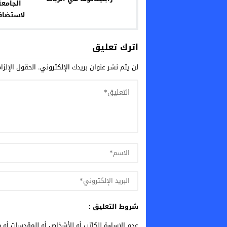
الجامعة
لل”فيفا
اترك تعليق
لن يتم نشر عنوان بريدك الإلكتروني.
الحقول الإلزا
شروط التعليق :
عدم الإساءة للكاتب أو للأشخاص أو للمقدسات أو م