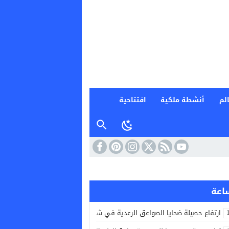
لم
أنشطة ملكية
افتتاحية
ارتفاع حصيلة ضحايا الصواعق الرعدية في شرق الهند إلى 20 قتيلا