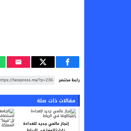
رابط مختصر
مقالات ذات صلة
إنجاز عالمي جديد للعداءة
زابليتالوفا في الرباط