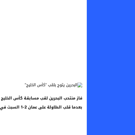
فاز منتحب البحرين لقب مسابقة كأس الخليج ا
بعدما قلب الطاولة على عمان 2-1 السبت في ملعب جابر الأحمد الدولي في الكويت في المباراة النهائية.