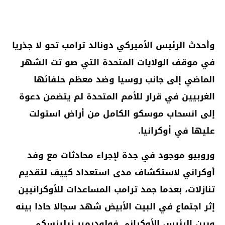
وأحدث الرئيس الأميركي دونالد ترامب تحو لا جذريا
في موقف الولايات المتحدة التي صو تت الشهر
الماضي إلى جانب روسيا وضد معظم حلفائها
الغربيين في قرار للأمم المتحدة لم يتضمن دعوة
إلى انسحاب موسكو الكامل من أراض استولت
عليها في أوكرانيا.
وروبيو موجود في جدة لإجراء محادثات مع وفد
أوكراني لاستكشاف مدى استعداد كييف لتقديم
تنازلات، بعدما جمد ترامب المساعدات للأوكرانيين
إثر اجتماع في البيت الأبيض شهد سجالا حادا بينه
وبين الرئيس الأوكراني فولوديمير زيلينسكي.