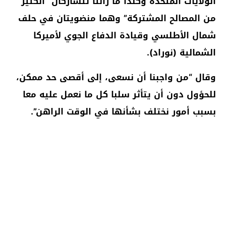
الولايات المتحدة وكندا ما زالتا تتشاركان “الكثير
من المصالح المشتركة” وهما منضويتان في حلف
شمال الأطلسي وقيادة الدفاع الجوي لأميركا
الشمالية (نوراد).
وقال “من واجبنا أن نسعى، إلى أقصى حد ممكن،
للحؤول دون أن يتأثر سلبا كل ما نعمل عليه معا
بسبب أمور نختلف بشأنها في الوقت الراهن”.