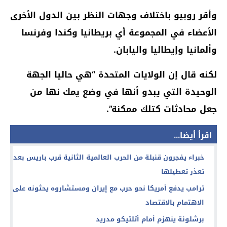
وأقر روبيو باختلاف وجهات النظر بين الدول الأخرى
الأعضاء في المجموعة أي بريطانيا وكندا وفرنسا
وألمانيا وإيطاليا واليابان.
لكنه قال إن الولايات المتحدة “هي حاليا الجهة
الوحيدة التي يبدو أنها في وضع يمك نها من
جعل محادثات كتلك ممكنة”.
اقرأ أيضا...
خبراء يفجرون قنبلة من الحرب العالمية الثانية قرب باريس بعد
تعذر تعطيلها
ترامب يدفع أمريكا نحو حرب مع إيران ومستشاروه يحثونه على
الاهتمام بالاقتصاد
برشلونة ينهزم أمام أتلتيكو مدريد