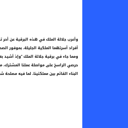
وأعرب جلالة الملك في هذه البرقية عن أحر ت
أفراد أسرتهما الملكية الجليلة، بموفور الصح
ومما جاء في برقية جلالة الملك “وإذ أشيد بعل
حرصي الراسخ على مواصلة عملنا المشترك، من
البناء القائم بين مملكتينا، لما فيه مصلحة شعب