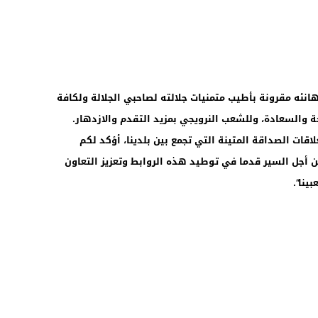
هانئه مقرونة بأطيب متمنيات جلالته لصاحبي الجلالة ولكافة
ة والسعادة، وللشعب النرويجي بمزيد التقدم والازدهار.
اقات الصداقة المتينة التي تجمع بين بلدينا، أؤكد لكم
 أجل السير قدما في توطيد هذه الروابط وتعزيز التعاون
ينا”.