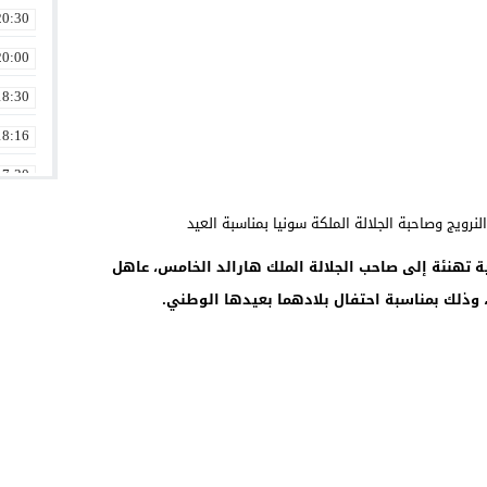
20:30
20:00
18:30
18:16
17:30
17:16
17:02
 تهنئة إلى صاحب الجلالة الملك هارالد الخامس، عاهل
16:16
، وذلك بمناسبة احتفال بلادهما بعيدها الوطني.
16:01
15:46
15:30