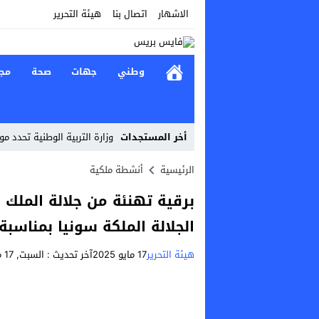
الاشهار
اتصال بنا
هيئة التحرير
وطني
جهات
صحة
مج
أخر المستجدات
وزارة التربية الوطنية تحدد م
Stop
الرئيسية
أنشطة ملكية
Previous
برقية تهنئة من جلالة الملك 
Next
الجلالة الملكة سونيا بمناسبة
هيئة التحرير
17 مايو 2025
آخر تحديث :
السبت, 17 مايو, 2025 - 2:02 مساءً