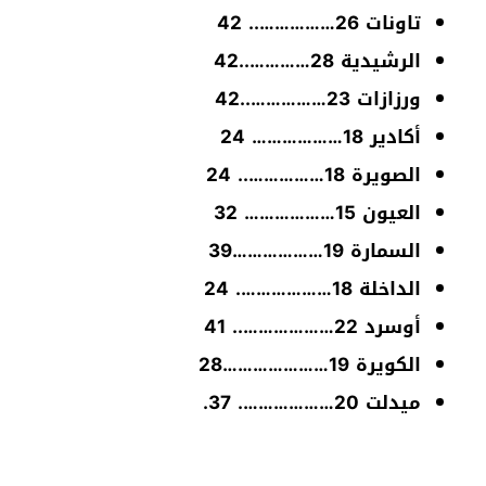
تاونات 26…………….. 42
الرشيدية 28…………..42
ورزازات 23……………..42
أكادير 18……………… 24
الصويرة 18…………….. 24
العيون 15……………… 32
السمارة 19………………39
الداخلة 18………………. 24
أوسرد 22……………….. 41
الكويرة 19…………………28
ميدلت 20………………. 37.