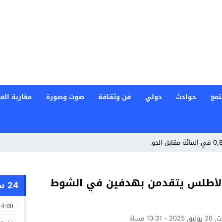
تمع
حوادث
دولي
فن وثقافة
صوت وصورة
مغاربة العا
 الأطلس يتقدمن بهدفين في الشوط
24 ساعة
14:00
2 - 10:31 مساءً