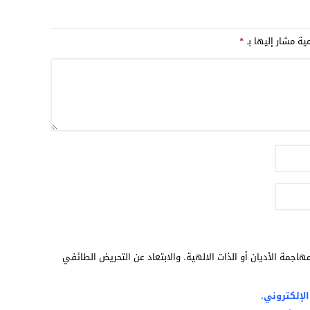
مية مشار إليها بـ
*
هاجمة الأديان أو الذات الالهية. والابتعاد عن التحريض الطائفي
لإلكتروني.