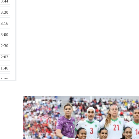
13:44
13:30
13:16
13:00
12:30
12:02
11:46
11:30
11:16
10:46
10:16
10:00
09:46