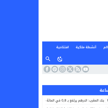
لم
أنشطة ملكية
افتتاحية
بنك المغرب: الدرهم يرتفع بـ 0,8 في المائة مقابل الدولار ما بين 30 يوليوز و5 غشت