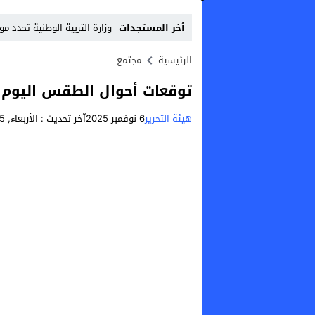
أخر المستجدات
وزارة التربية الوطنية تحدد م
Stop
الرئيسية
مجتمع
Previous
توقعات أحوال الطقس اليوم
Next
هيئة التحرير
6 نوفمبر 2025
آخر تحديث :
الأربعاء, 5 نوفمبر, 2025 - 12:06 مساءً