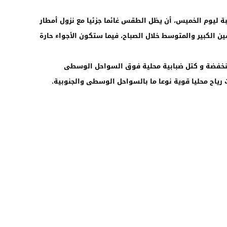
سبة ليوم الخميس، أن يظل الطقس غائما جزئيا مع نزول أمطار
الكبير والمتوسط خلال الصباح، فيما ستكون الأجواء حارة
نخفضة و كتل ضبابية محلية فوق السواحل الوسطى
رياح محليا قوية نوعا ما بالسواحل الوسطى والجنوبية.