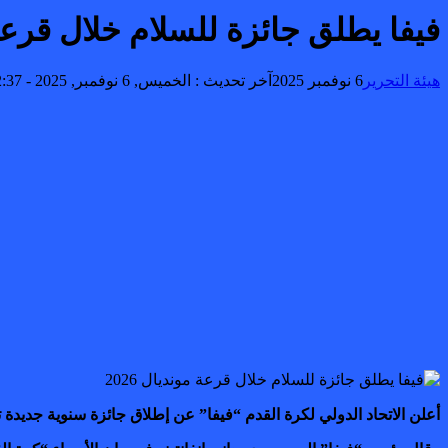
فيفا يطلق جائزة للسلام خلال قرعة مو
هيئة التحرير
6 نوفمبر 2025
آخر تحديث :
الخميس, 6 نوفمبر, 2025 - 2:37 مساءً
أعلن الاتحاد الدولي لكرة القدم “فيفا” عن إطلاق جائزة سنوية جديدة تحت مسمى “جا