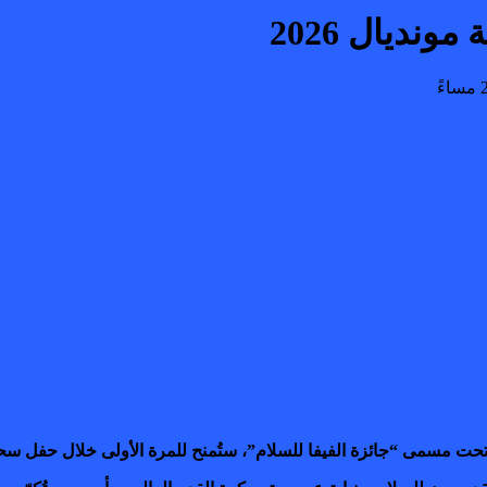
نديال 2026
ئزة الفيفا للسلام”، ستُمنح للمرة الأولى خلال حفل سحب قرعة نهائيات كأس العالم 