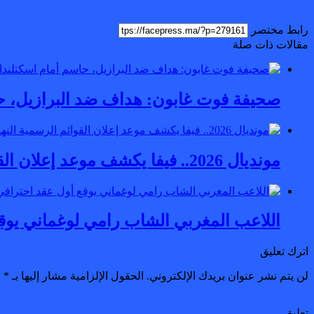
رابط مختصر
مقالات ذات صلة
صحيفة فوت غابون: هداف ضد البرازيل، حاس
مونديال 2026.. فيفا يكشف موعد إعلان القوائم الرسمية النهائية للمنتخبات المشاركة
اللاعب المغربي الشاب رامي لوغماني يوق
اترك تعليق
لن يتم نشر عنوان بريدك الإلكتروني.
الحقول الإلزامية مشار إليها بـ
*
تعليق