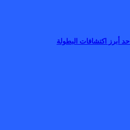
د أبرز اكتشافات البطولة