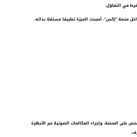
رط في التفاؤل.
اخل منصة “إكس”، أصبحت الميزة تطبيقا مستقلا بذاته.
 أي شخص على المنصة، وإجراء المكالمات الصوتية عبر الأجهزة
ف.