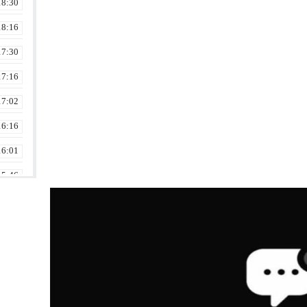
18:30
18:16
17:30
17:16
17:02
16:16
16:01
15:46
15:30
15:16
15:02
14:42
14:30