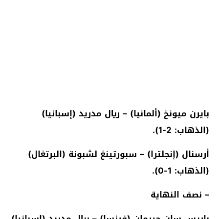
بايرن ميونخ (ألمانيا) – ريال مدريد (إسبانيا)
(الذهاب: 2-1).
أرسنال (إنجلترا) – سبورتينغ لشبونة (البرتغال)
(الذهاب: 1-0).
– نصف النهاية
باريس سان جيرمان (فرنسا) – ريال مدريد (إسبانيا)