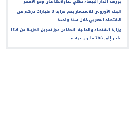
بورصة الدار البيضاء تنهي تداولاتها على وقع الأخضر
البنك الأوروبي للاستثمار يضخ قرابة 8 مليارات درهم في
الاقتصاد المغربي خلال سنة واحدة
وزارة الاقتصاد والمالية: انخفاض عجز تمويل الخزينة من 15.6
مليار إلى 796 مليون درهم