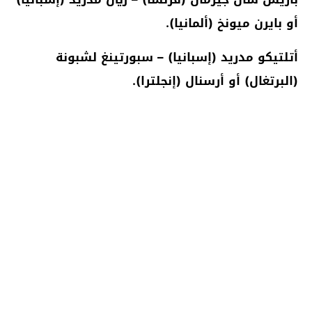
أو بايرن ميونخ (ألمانيا).
أتلتيكو مدريد (إسبانيا) – سبورتينغ لشبونة
(البرتغال) أو أرسنال (إنجلترا).