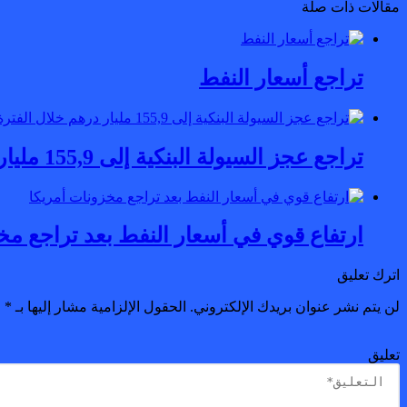
مقالات ذات صلة
تراجع أسعار النفط
تراجع عجز السيولة البنكية إلى 155,9 مليار درهم خلال الفترة من 4 إلى 11 يونيو
ارتفاع قوي في أسعار النفط بعد تراجع مخ
اترك تعليق
لن يتم نشر عنوان بريدك الإلكتروني.
الحقول الإلزامية مشار إليها بـ
*
تعليق