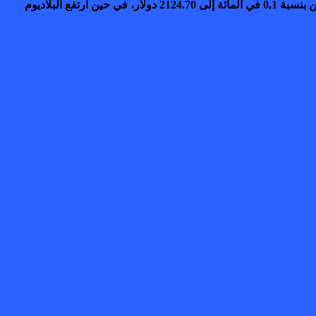
وفي ما يتعلق بالمعادن النفيسة الأخرى، ارتفعت الفضة في المعاملات الفورية بنسبة 1 في المائة إلى 87.40 دولار للأوقية، بينما انخفض البلاتين بنسبة 0,1 في المائة إلى 2124.70 دولار، في حين ارتفع البلاديوم