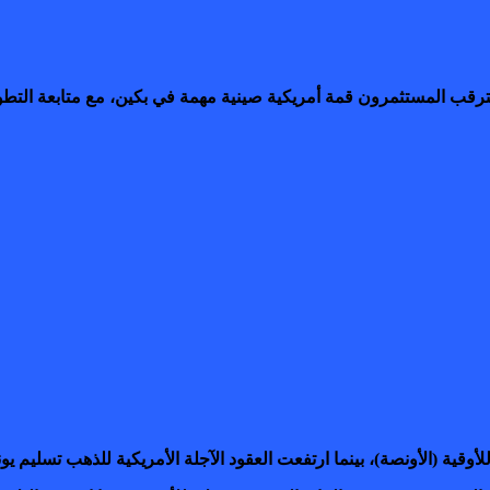
إذ يترقب المستثمرون قمة أمريكية صينية مهمة في بكين، مع متابعة الت