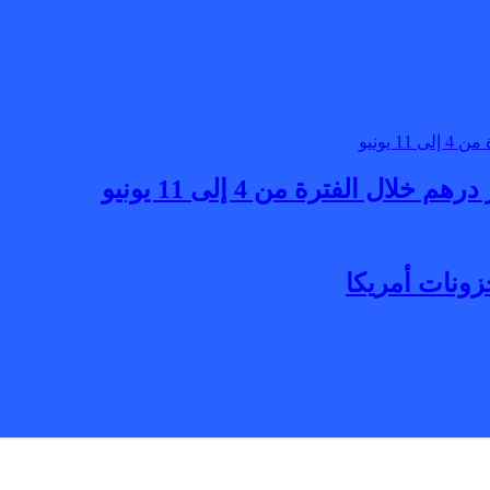
زونات أمريكا