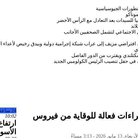
تطورات الجيوسياسية
وناكو
يا للسيدات بعد التعادل مع الرأس الأخضر
اند
 الاجتماعي لتشمل الصحفيين الأجانب
 افتراضي مزيف إلى عراب شبكة إجرامية دولية وبيدق رخيص لأعداء ا
ي
سكتلندي ويقترب من الدور الفاصل
ك في حفل تنصيب الرئيس الكولومبي الجديد
24 ساعة
 العالمية تحدد 7 إجراءات فعالة للوقاية من فيروس
10:02
ارتفا
الأسو
أربعاء, 13 مايو, 2026 - 3:13 مساءً