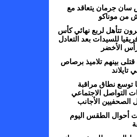
 سان جرمان يتعاقد مع
ش من موناكو
رون تتأهل لربع نهائي كأس
ريقيا للسيدات بعد التعادل
رأس الأخضر
 قتلى بينهم تلاميذ برصاص
 تايلاند
ا توسع نطاق مراقبة
ت التواصل الاجتماعي
 الصحفيين الأجانب
ت أحوال الطقس اليوم
ة