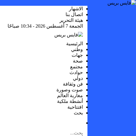
الاشهار
اتصال بنا
هيئة التحرير
الجمعة 7 أغسطس 2026 - 10:34 صباحًا
الرئيسية
وطني
جهات
صحة
مجتمع
حوادث
دولي
فن وثقافة
صوت وصورة
مغاربة العالم
أنشطة ملكية
افتتاحية
بحث