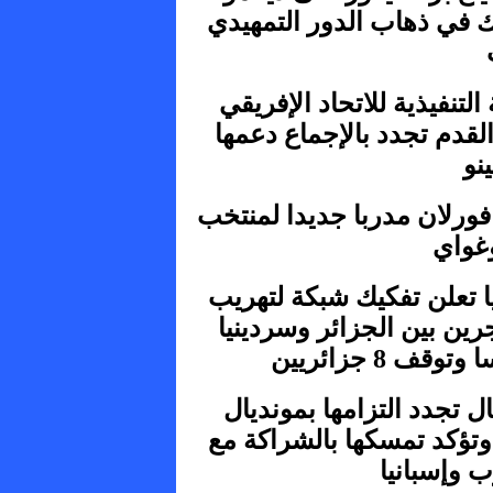
 في ذهاب الدور التمهيدي
 التنفيذية للاتحاد الإفريقي
لقدم تجدد بالإجماع دعمها
ينو
فورلان مدربا جديدا لمنتخب
وغواي
ا تعلن تفكيك شبكة لتهريب
رين بين الجزائر وسردينيا
وقف 8 جزائريين
ال تجدد التزامها بمونديال
203 وتؤكد تمسكها بالشراكة مع
 وإسبانيا