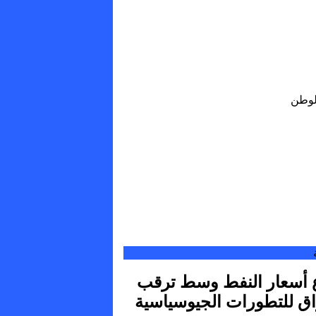
لوطن
ع أسعار النفط وسط ترقب
اق للتطورات الجيوسياسية