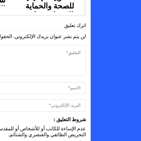
شر
للصحة والحماية
ال
الاجتماعية بتازة
المست
توضح حقيقة وفاة
اترك تعليق
شخص بالمركز
لن يتم نشر عنوان بريدك الإلكتروني.
الحقول
الاستشفائي الإقليمي
ابن باجة
شروط التعليق :
عدم الإساءة للكاتب أو للأشخاص أو للمقدسات 
التحريض الطائفي والعنصري والشتائم.