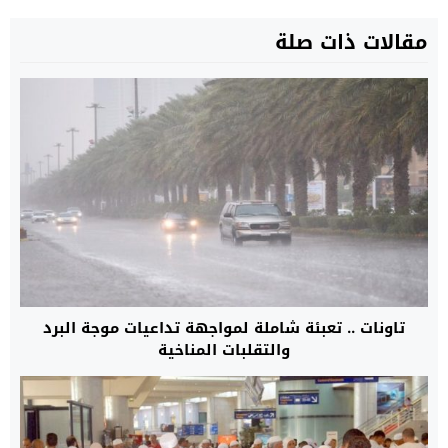
مقالات ذات صلة
تاونات .. تعبئة شاملة لمواجهة تداعيات موجة البرد
والتقلبات المناخية