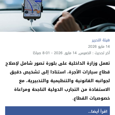
هيئة التحرير
14 مايو 2026
آخر تحديث : الخميس, 14 مايو, 2026 - 8:01 صباحًا
تعمل وزارة الداخلية على بلورة تصور شامل لإصلاح
قطاع سيارات الأجرة، استنادا إلى تشخيص دقيق
لجوانبه القانونية والتنظيمية والتدبيرية، مع
الاستفادة من التجارب الدولية الناجحة ومراعاة
خصوصيات القطاع.
اقرأ أيضا...