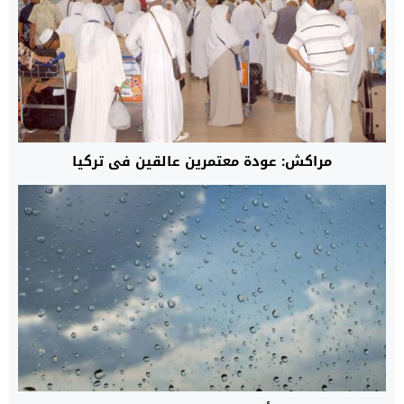
مراكش: عودة معتمرين عالقين في تركيا