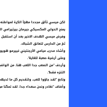
يمنح الدولي المكسيكي جيرمان بيرتيرامي التق
وفرض ميسي الهدف الاخير بعد أن استقبل كر
ثمّ من الحارس لتعانق الشباك.
وأشاد مدرب ميامي الأرجنتيني غييرمو هويوس 
وعلى أرضية صعبة للغاية”.
وأردف “من الصعب جدا اللعب هنا. من الواضح 
التنزه فقط”.
وتابع “لقد جاؤوا للعب، ولتقديم كل ما لديهم،
وأضاف “نغادر ونحن سعداء جدا. لقد تمكّنا م