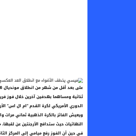
الدوري الأمريكي لكرة القدم “ام ال اس” الأرب
في حين أن الفوز رفع ميامي إلى المركز الثاني ف