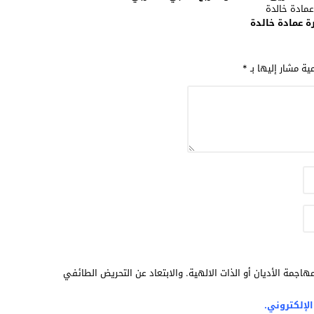
مية مشار إليها بـ
*
هاجمة الأديان أو الذات الالهية. والابتعاد عن التحريض الطائفي
لإلكتروني.