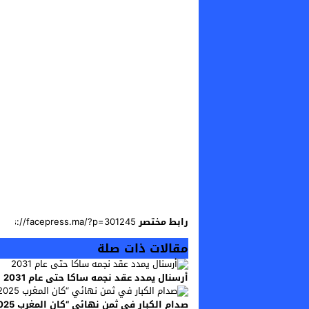
رابط مختصر
مقالات ذات صلة
أرسنال يمدد عقد نجمه ساكا حتى عام 2031
صدام الكبار في ثمن نهائي “كان المغرب 2025”.. طريق شائك نحو “مربع ذهبي” مغاربي