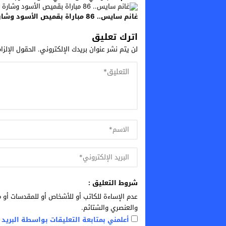
غانم سايس.. 86 مباراة بقميص الأسود وشارة عمادة خالدة
اترك تعليق
لن يتم نشر عنوان بريدك الإلكتروني.
الحقول الإلزا
شروط التعليق :
عدم الإساءة للكاتب أو للأشخاص أو للمقدسات أو م
والعنصري والشتائم.
أعلمني بمتابعة التعليقات بواسطة البريد ا