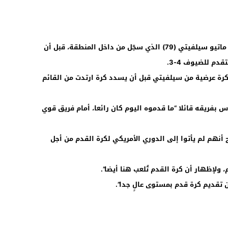
لكن ميسي تألق مجددا مهيّأ الكرة لمواطنه ماتيو سيلفيتي (79) الذي سجّل من داخل المنطقة، قبل أن
دم للضيوف 4-3.
ة عرضية من سيلفيتي قبل أن يسدد كرة ارتدت من القائم
بفريقه قائلا “ما قدموه اليوم كان رائعا، أمام فريق قوي
أنهم لم يأتوا إلى الدوري الأمريكي لكرة القدم من أجل
 ولإظهار أن كرة القدم تُلعب هنا أيضا”.
ن تقديم كرة قدم بمستوى عالٍ جدا”.