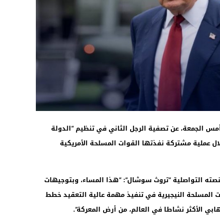
13:46
أمس الجمعة، عن تصفية الرجل الثاني في تنظيم “الدولة
خلال عملية مشتركة نفذتها القوات المسلحة الأمريكية
صته التواصلية “تروث سوشال”: “هذا المساء، وبتوجيهات
ات المسلحة النيجيرية في تنفيذ مهمة عالية التعقيد خطط
بي الأكثر نشاطا في العالم، من أرض المعركة”.