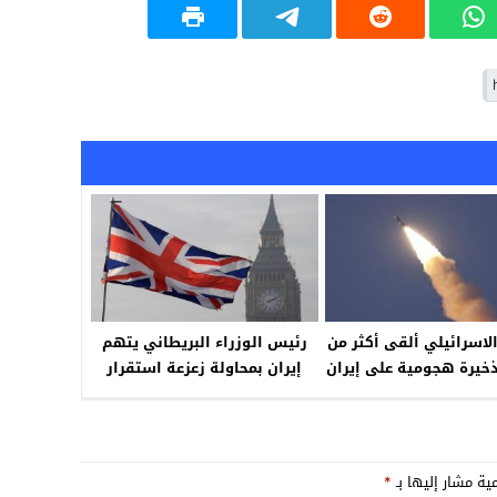
لاسرائيلي ألقى أكثر من
رئيس الوزراء البريطاني يتهم
 ذخيرة هجومية على إيران
إيران بمحاولة زعزعة استقرار
منذ بدء الحرب
المملكة المتحدة
مية مشار إليها بـ
*