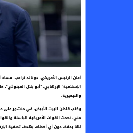
أعلن الرئيس الأمريكي، دونالد ترامب، مساء 
الإسلامية” الإرهابي، “أبو بلال المينوكي”، 
والنيجيرية.
وكتب قاطن البيت الأبيض، في منشور على من
مني، نجحت القوات الأمريكية الباسلة والقو
لها بدقة، دون أي أخطاء، بهدف تصفية الإرها