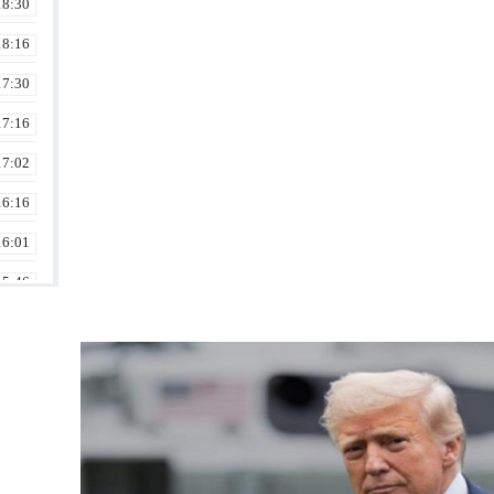
18:30
18:16
17:30
17:16
17:02
16:16
16:01
15:46
15:30
15:16
15:02
14:42
14:30