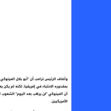
وأضاف الرئيس ترامب أن “أبو بلال المينوكي،
بمقدوره الاختباء في إفريقيا، لكنه لم يكن يع
أن المينوكي “لن يرهب بعد اليوم” الشعوب 
الأمريكيين.