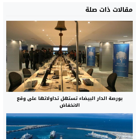
مقالات ذات صلة
بورصة الدار البيضاء تستهل تداولاتها على وقع
الانخفاض