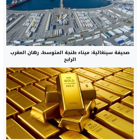
صحيفة سينغالية: ميناء طنجة المتوسط، رهان المغرب
الرابح