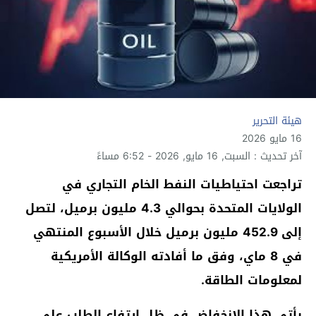
هيئة التحرير
16 مايو 2026
آخر تحديث : السبت, 16 مايو, 2026 - 6:52 مساءً
تراجعت احتياطيات النفط الخام التجاري في
الولايات المتحدة بحوالي 4.3 مليون برميل، لتصل
إلى 452.9 مليون برميل خلال الأسبوع المنتهي
في 8 ماي، وفق ما أفادته الوكالة الأمريكية
لمعلومات الطاقة.
يأتي هذا الانخفاض في ظل ارتفاع الطلب على