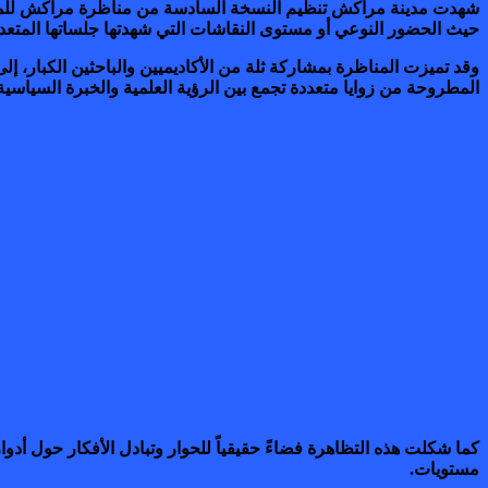
شهدت مدينة مراكش تنظيم النسخة السادسة من مناظرة مراكش للمجتمع ا
حيث الحضور النوعي أو مستوى النقاشات التي شهدتها جلساتها المتعدد
وقد تميزت المناظرة بمشاركة ثلة من الأكاديميين والباحثين الكبار، إ
المطروحة من زوايا متعددة تجمع بين الرؤية العلمية والخبرة السياسية و
كما شكلت هذه التظاهرة فضاءً حقيقياً للحوار وتبادل الأفكار حول أدو
مستويات.