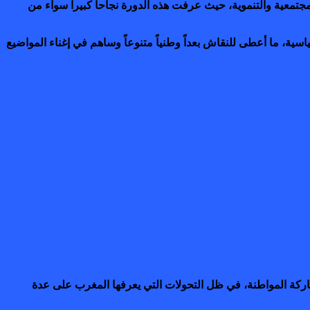
معية والتنموية، حيث عرفت هذه الدورة نجاحاً كبيراً سواء من
سية، ما أعطى للنقاش بعداً وطنياً متنوعاً وساهم في إغناء المواضيع
مشاركة المواطنة، في ظل التحولات التي يعرفها المغرب على عدة