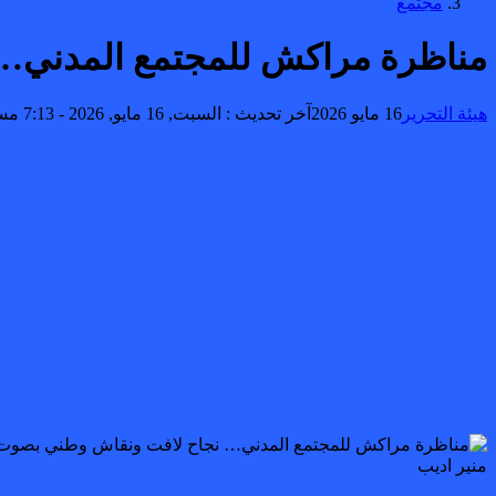
مجتمع
مناظرة مراكش للمجتمع المدني… 
هيئة التحرير
16 مايو 2026
آخر تحديث :
السبت, 16 مايو, 2026 - 7:13 مساءً
منير اديب