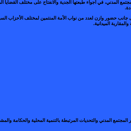
لمدني، في أجواء طبعتها الجدية والانفتاح على مختلف القضايا المجت
ة.
لى جانب حضور وازن لعدد من نواب الأمة المنتمين لمختلف الأحزاب السيا
المقاربة الميدانية.
ار المجتمع المدني والتحديات المرتبطة بالتنمية المحلية والحكامة وال