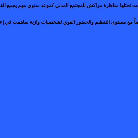
حت تحتلها مناظرة مراكش للمجتمع المدني كموعد سنوي مهم يجمع الفاع
اً مع مستوى التنظيم والحضور القوي لشخصيات وازنة ساهمت في إعطا