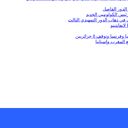
الدور الفاصل
ئيس الكولومبي الجديد
 في ذهاب الدور التمهيدي الثالث
إنفانتينو
ا وتوقف 8 جزائريين