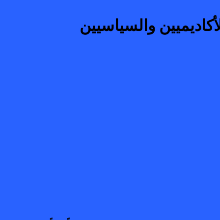
اديميين والسياسيين