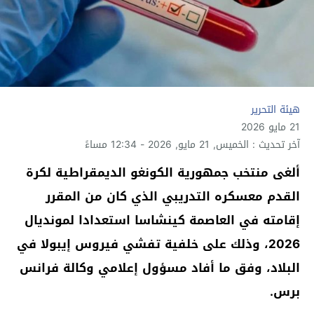
هيئة التحرير
21 مايو 2026
آخر تحديث : الخميس, 21 مايو, 2026 - 12:34 مساءً
ألغى منتخب جمهورية الكونغو الديمقراطية لكرة
القدم معسكره التدريبي الذي كان من المقرر
إقامته في العاصمة كينشاسا استعدادا لمونديال
2026، وذلك على خلفية تفشي فيروس إيبولا في
البلاد، وفق ما أفاد مسؤول إعلامي وكالة فرانس
برس.