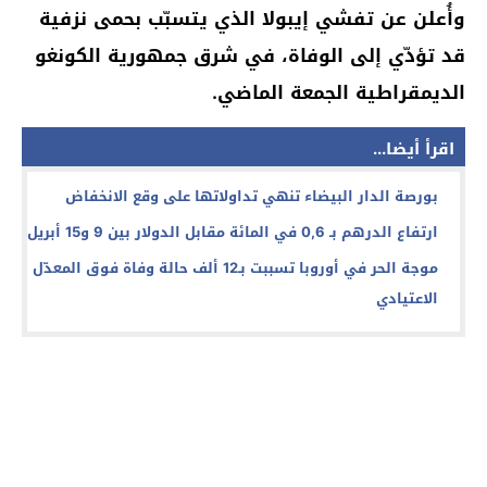
وأُعلن عن تفشي إيبولا الذي يتسبّب بحمى نزفية
قد تؤدّي إلى الوفاة، في شرق جمهورية الكونغو
الديمقراطية الجمعة الماضي.
اقرأ أيضا...
بورصة الدار البيضاء تنهي تداولاتها على وقع الانخفاض
ارتفاع الدرهم بـ 0,6 في المائة مقابل الدولار بين 9 و15 أبريل
موجة الحر في أوروبا تسببت بـ12 ألف حالة وفاة فوق المعدّل
الاعتيادي