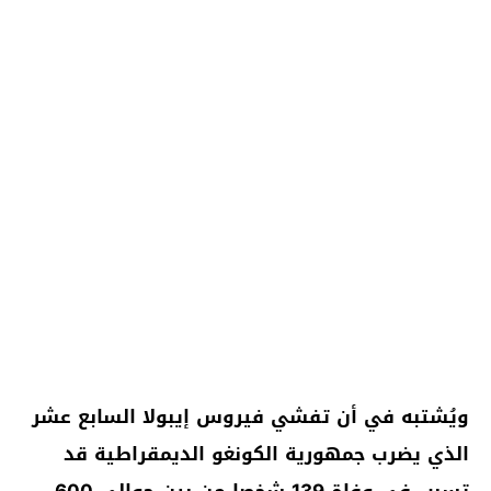
ويُشتبه في أن تفشي فيروس إيبولا السابع عشر
الذي يضرب جمهورية الكونغو الديمقراطية قد
تسبب في وفاة 139 شخصا من بين حوالي 600