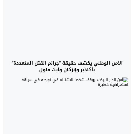
الأمن الوطني يكشف حقيقة “جرائم القتل المتعددة”
بأكادير وإنزكان وآيت ملول