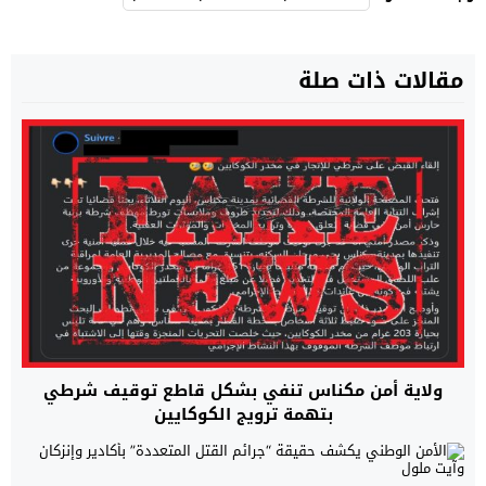
مقالات ذات صلة
ولاية أمن مكناس تنفي بشكل قاطع توقيف شرطي
بتهمة ترويج الكوكايين