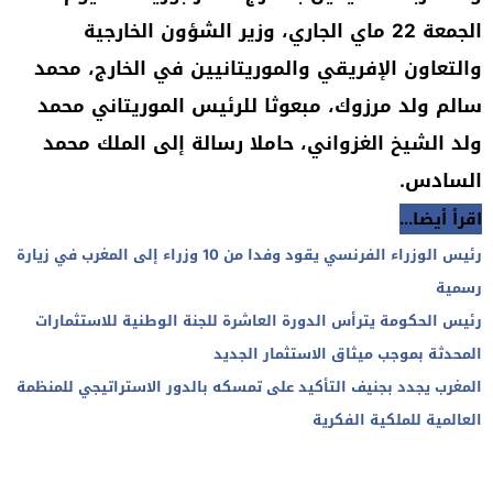
الجمعة 22 ماي الجاري، وزير الشؤون الخارجية
والتعاون الإفريقي والموريتانيين في الخارج، محمد
سالم ولد مرزوك، مبعوثا للرئيس الموريتاني محمد
ولد الشيخ الغزواني، حاملا رسالة إلى الملك محمد
السادس.
اقرأ أيضا...
رئيس الوزراء الفرنسي يقود وفدا من 10 وزراء إلى المغرب في زيارة
رسمية
رئيس الحكومة يترأس الدورة العاشرة للجنة الوطنية للاستثمارات
المحدثة بموجب ميثاق الاستثمار الجديد
المغرب يجدد بجنيف التأكيد على تمسكه بالدور الاستراتيجي للمنظمة
العالمية للملكية الفكرية