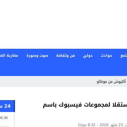
تمع
حوادث
دولي
فن وثقافة
صوت وصورة
مغاربة العا
أكليوش من موناكو
مستقلا لمجموعات فيسبوك باسم
24 ساعة
09:30
8:32 صباحًا