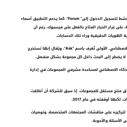
وسيحتاج المستخدمون إلى حساب فيسبوك نشط لتسجيل الدخول إلى” Forum”. كما يدعم التطبيق أسماء
على غرار الخيار المتاح بالفعل على فيسبوك، رغم أن
الهويات الحقيقية وراء تلك الحسابات.
ويتضمن “Forum” ميزتين مدعومتين بالذكاء الاصطناعي. الأولى تُعرف باسم “Ask”، ويُقال إنها تستخرج
لا يضطر إلى البحث داخل كل مجموعة بشكل منفصل.
لذكاء الاصطناعي لمساعدة مشرفي المجموعات في إدارة
لاق منتج مستقل للمجموعات، إذ سبق للشركة أن أطلقت
كنها أوقفته في عام 2017.
 لتركيزه على مناقشات المجتمعات المتخصصة، وتوصيات
 الأسئلة والأجوبة.