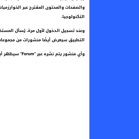
التكنولوجيا.
وعند تسجيل الدخول لأول مرة، يُسأل المستخد
التطبيق سيعرض أيضًا منشورات من مجموعات
وأي منشور يتم نشره عبر “Forum” سيظهر أيضًا في تطبيق فيسبوك الرئيسي، والعكس صحيح.