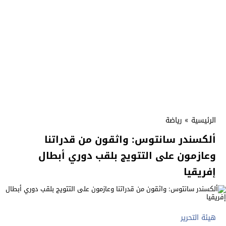
الرئيسية
»
رياضة
ألكسندر سانتوس: واثقون من قدراتنا
وعازمون على التتويج بلقب دوري أبطال
إفريقيا
هيئة التحرير