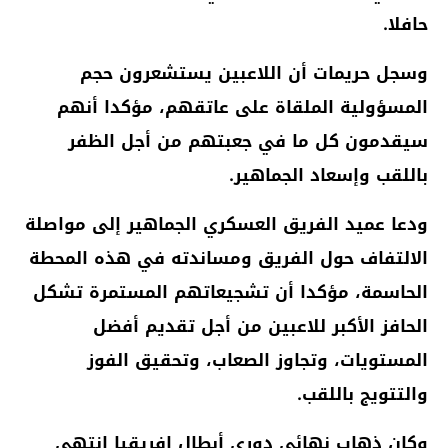
حافلا.
وسجل حريمات أن اللاعبين يستشعرون حجم
المسؤولية الملقاة على عاتقهم، مؤكدا أنهم
سيقدمون كل ما في جعبتهم من أجل الظفر
باللقب وإسعاد الجماهير.
ودعا عميد الفريق العسكري الجماهير إلى مواصلة
الالتفاف حول الفريق ومساندته في هذه المحطة
الحاسمة، مؤكدا أن تشجيعاتهم المستمرة تشكل
الحافز الأكبر للاعبين من أجل تقديم أفضل
المستويات، وتجاوز الصعاب، وتحقيق الفوز
والتتويج باللقب.
وكان ذهاب نهائي دوري أبطال إفريقيا انتهى