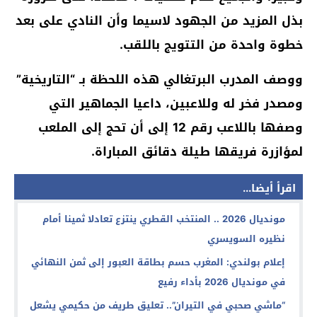
بذل المزيد من الجهود لاسيما وأن النادي على بعد
خطوة واحدة من التتويج باللقب.
ووصف المدرب البرتغالي هذه اللحظة بـ “التاريخية”
ومصدر فخر له وللاعبين، داعيا الجماهير التي
وصفها باللاعب رقم 12 إلى أن تحج إلى الملعب
لمؤازرة فريقها طيلة دقائق المباراة.
اقرأ أيضا...
مونديال 2026 .. المنتخب القطري ينتزع تعادلا ثمينا أمام
نظيره السويسري
إعلام بولندي: المغرب حسم بطاقة العبور إلى ثمن النهائي
في مونديال 2026 بأداء رفيع
“ماشي صحبي في التيران”.. تعليق طريف من حكيمي يشعل