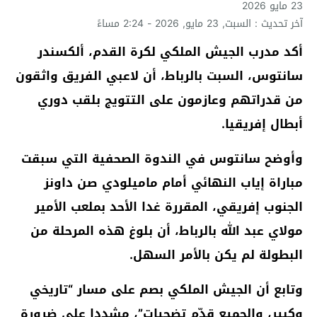
23 مايو 2026
آخر تحديث : السبت, 23 مايو, 2026 - 2:24 مساءً
أكد مدرب الجيش الملكي لكرة القدم، ألكسندر
سانتوس، السبت بالرباط، أن لاعبي الفريق واثقون
من قدراتهم وعازمون على التتويج بلقب دوري
أبطال إفريقيا.
وأوضح سانتوس في الندوة الصحفية التي سبقت
مباراة إياب النهائي أمام ماميلودي صن داونز
الجنوب إفريقي، المقررة غدا الأحد بملعب الأمير
مولاي عبد الله بالرباط، أن بلوغ هذه المرحلة من
البطولة لم يكن بالأمر السهل.
وتابع أن الجيش الملكي بصم على مسار “تاريخي
وكبير، والجميع قدّم تضحيات”، مشددا على ضرورة