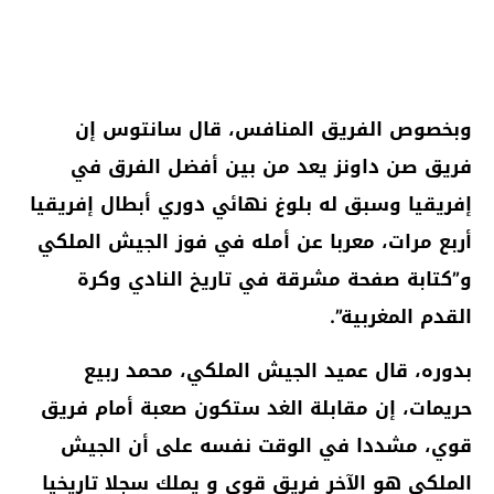
وبخصوص الفريق المنافس، قال سانتوس إن
فريق صن داونز يعد من بين أفضل الفرق في
إفريقيا وسبق له بلوغ نهائي دوري أبطال إفريقيا
أربع مرات، معربا عن أمله في فوز الجيش الملكي
و”كتابة صفحة مشرقة في تاريخ النادي وكرة
القدم المغربية”.
بدوره، قال عميد الجيش الملكي، محمد ربيع
حريمات، إن مقابلة الغد ستكون صعبة أمام فريق
قوي، مشددا في الوقت نفسه على أن الجيش
الملكي هو الآخر فريق قوي و يملك سجلا تاريخيا