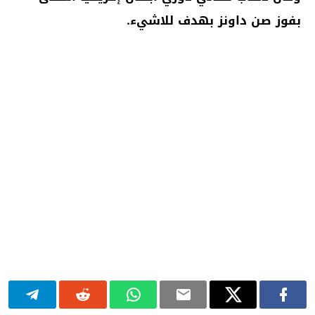
بفوز صن داونز بهدف للاشيء.