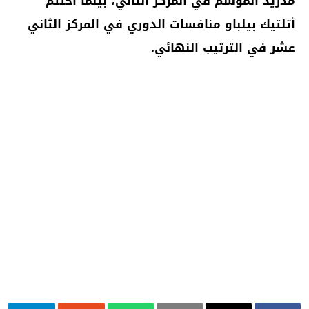
مدريد الموسم في المركز الثاني، بينما اختتم
أتلتيك بيلباو منافسات الدوري في المركز الثاني
عشر في الترتيب النهائي.