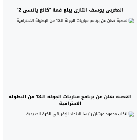
المغربي يوسف التازي يبلغ قمة “كانغ ياتسي 2”
العصبة تعلن عن برنامج مباريات الجولة الـ13 من البطولة
الاحترافية