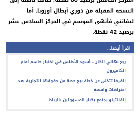
النسخة المقبلة من دوري أبطال أوروبا. أما
ليفانتي فأنهى الموسم في المركز السادس عشر
برصيد 42 نقطة.
اقرأ أيضا...
ربع نهائي الكان.. أسود الأطلس في اختبار حاسم أمام
الكاميرون
الفيفا تتخلى عن خطة بيع حصة من حقوقها التجارية بعد
اعتراضات واسعة
إنفانتينو يجتمع بكبار المسؤولين بالرباط