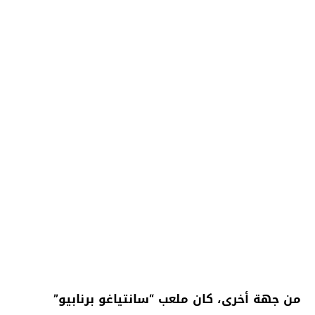
من جهة أخرى، كان ملعب “سانتياغو برنابيو”