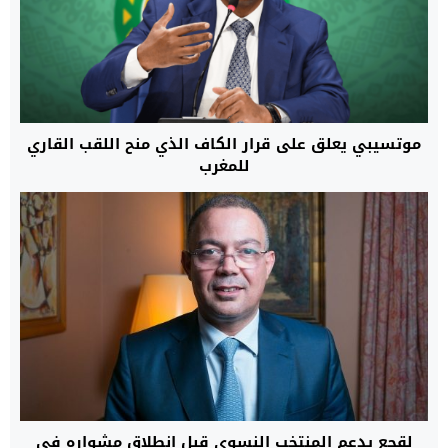
موتسيبي يعلق على قرار الكاف الذي منح اللقب القاري
للمغرب
لقجع يدعم المنتخب النسوي قبل انطلاق مشواره في