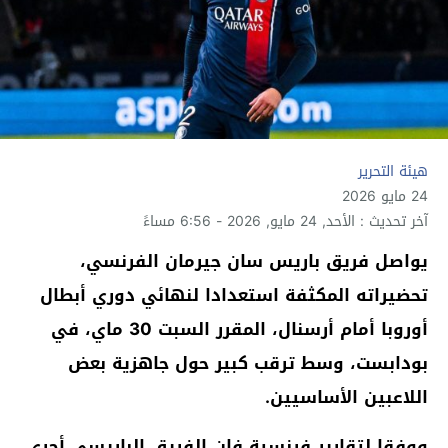
هيئة التحرير
24 مايو 2026
آخر تحديث : الأحد, 24 مايو, 2026 - 6:56 مساءً
يواصل فريق باريس سان جيرمان الفرنسي،
تحضيراته المكثفة استعدادا لنهائي دوري أبطال
أوروبا أمام أرسنال، المقرر السبت 30 ماي، في
بودابست، وسط ترقب كبير حول جاهزية بعض
اللاعبين الأساسيين.
ووفقا لتقارير فرنسية فإن الفريق الباريسي أجرى