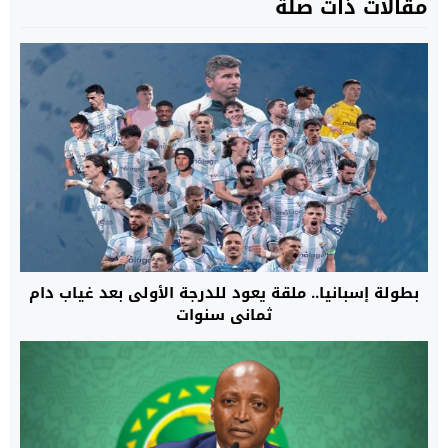
مقالات ذات صلة
بطولة إسبانيا.. ملقة يعود للدرجة الأولى بعد غياب دام
ثماني سنوات