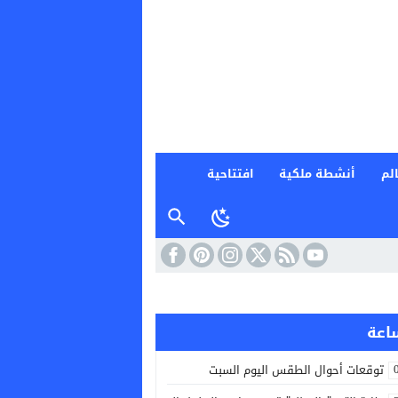
لم
أنشطة ملكية
افتتاحية
توقعات أحوال الطقس اليوم السبت