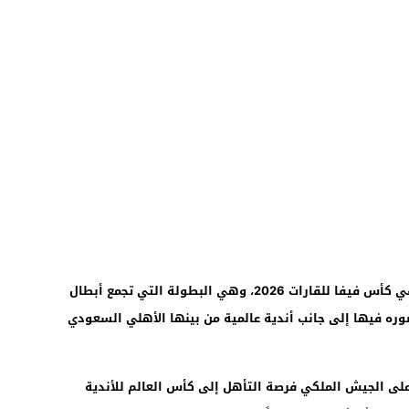
كما حُرم ممثل الكرة المغربية من المشاركة في كأس فيفا للقارات 2026، وهي البطولة التي تجمع أبطال
وره فيها إلى جانب أندية عالمية من بينها الأهلي السعودي
على الجيش الملكي فرصة التأهل إلى كأس العالم للأندية