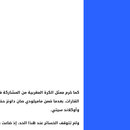
القارات، بعدما ضمن ماميلودي صان داونز حض
وأوكلاند سيتي.
ولم تتوقف الخسائر عند هذا الحد، إذ ضاعت 