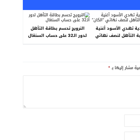
ية تهدي الأسود أغنية
النرويج تحسم بطاقة التأهل
ة التأهل لنصف نهائي
لدور الـ32 على حساب السنغال
“الكان”
مية مشار إليها بـ
*