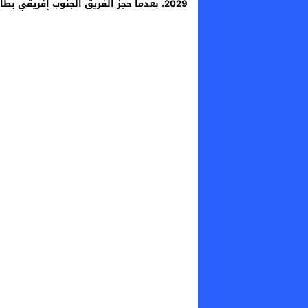
2029، بعدما حجز الفريق الجنوب إفريقي بطاقة المشاركة بصفته بطلاً لإفريقيا.