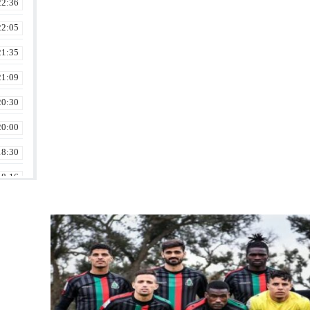
22:36
22:05
21:35
21:09
20:30
20:00
18:30
18:16
17:30
17:16
17:02
16:16
16:01