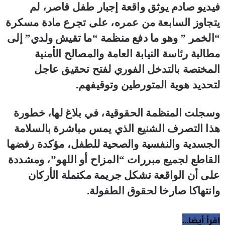
فيديو صادم يوثق واقعة إجبار طفل قاصر، لم
يتجاوز السابعة من عمره، على تجرع مادة مسكرة
“الخمر ” وهو ما دفع منظمة “ما تقيش ولدي” إلى
مطالبة رئاسة النيابة العامة والمصالح الأمنية
المختصة بالتدخل الفوري لفتح تحقيق عاجل
لتحديد هوية المتورطين وتوقيفهم.
وسجلت المنظمة الحقوقية، في بلاغ لها، خطورة
هذا التصرف الشنيع الذي يمس مباشرة بالسلامة
الجسدية والنفسية والصحية للطفل، مؤكدة رفضها
القاطع لجميع مبررات “المزاح أو اللهو”، ومشددة
على أن الواقعة تشكل جريمة مكتملة الأركان
وانتهاكا صارخا لحقوق الطفولة.
اقرأ أيضا...