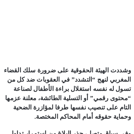
وشددت الهيئة الحقوقية على ضرورة سلك القضاء
المغربي لنهج “التشدد” في العقوبات ضد كل من
تسول له نفسه استغلال براءة الأطفال لصناعة
“محتوى رقمي” أو التسلية الطائشة، معلنة عزمها
التام على تنصيب نفسها طرفا لمؤازرة الضحية
وحماية حقوقه أمام المحاكم المختصة.
وفي سياق متصل، حذر البلاغ من استمرار تداول