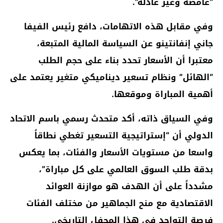
“غامضة وغير عادلة”.
وفي مقابل هذه الاتهامات، دافع رئيس الفيفا
جاني إنفانتينو عن السياسة المالية المتبعة،
معتبرا أن الأسعار تحدد بناء على حجم الطلب
“الهائل” ونظام تسعير ديناميكي متغير يعتمد على
أهمية المباراة وموقعها.
وفي السياق ذاته، أكد متحدث رسمي باسم الاتحاد
الدولي أن “إستراتيجية التسعير تغطي نطاقاً
واسعا من مستويات الأسعار والفئات، بما يعكس
بدقة طلب السوق العالمي على كل مباراة”،
مشدداً على أن الهدف هو موازنة العوائد
الاقتصادية مع منح الجماهير من مختلف الفئات
فرصة التواجد في هذا المحفل التاريخي.