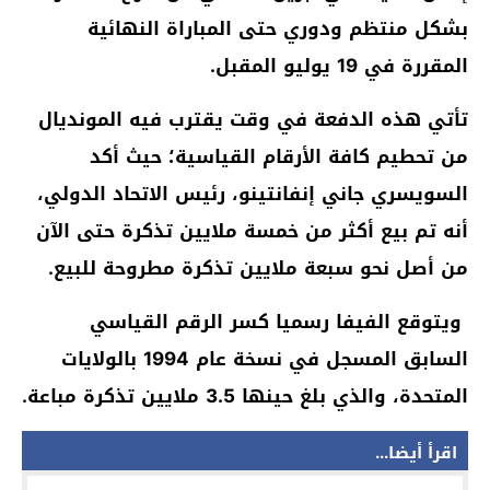
بشكل منتظم ودوري حتى المباراة النهائية
المقررة في 19 يوليو المقبل.
تأتي هذه الدفعة في وقت يقترب فيه المونديال
من تحطيم كافة الأرقام القياسية؛ حيث أكد
السويسري جاني إنفانتينو، رئيس الاتحاد الدولي،
أنه تم بيع أكثر من خمسة ملايين تذكرة حتى الآن
من أصل نحو سبعة ملايين تذكرة مطروحة للبيع.
ويتوقع الفيفا رسميا كسر الرقم القياسي
السابق المسجل في نسخة عام 1994 بالولايات
المتحدة، والذي بلغ حينها 3.5 ملايين تذكرة مباعة.
اقرأ أيضا...