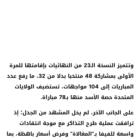
وتتميز النسخة الـ23 من النهائيات بإقامتها للمرة
الأولى بمشاركة 48 منتخبا بدلا من 32، ما رفع عدد
المباريات إلى 104 مواجهات، تستضيف الولايات
المتحدة حصة الأسد منها بـ78 مباراة.
على الجانب الآخر، لم يخل المشهد من الجدل؛ إذ
ترافقت عملية طرح التذاكر مع موجة انتقادات
واسعة للفيفا بـ”المغالاة” وفرض أسعار باهظة، بما