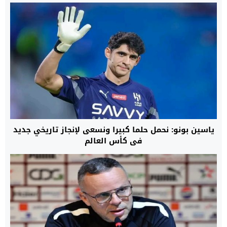
ياسين بونو: نحمل حلما كبيرا ونسعى لإنجاز تاريخي جديد
في كأس العالم