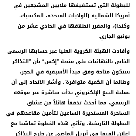
للبطولة التي تستضيفها ملايين المشجعين في
أمريكا الشمالية (الولايات المتحدة، المكسيك،
وكندا)، والمقرر انطلاقها في الحادي عشر من
يونيو الجاري.
وأفادت الهيئة الكروية العليا عبر حسابها الرسمي
الخاص بالنهائيات على منصة “إكس” بأن “التذاكر
ستكون متاحة وفق مبدأ الأسبقية في الحجز،
وطالما أن الكمية متوافرة”. وأشار الاتحاد إلى أن
عملية البيع الإلكتروني بدأت مباشرة عبر موقعه
الرسمي، مما أحدث تدفقاً هائلاً من عشاق
الساحرة المستديرة الساعين لتأمين مقاعدهم في
البطولة التاريخية. وتأتي هذه الخطوة تماشيا مع
إعلان الفيفا في أبريل الماضي عن طرح التذاكر