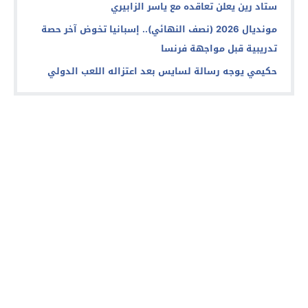
ستاد رين يعلن تعاقده مع ياسر الزابيري
مونديال 2026 (نصف النهائي).. إسبانيا تخوض آخر حصة
تدريبية قبل مواجهة فرنسا
حكيمي يوجه رسالة لسايس بعد اعتزاله اللعب الدولي