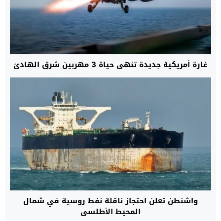
غارة أمريكية جديدة تنهي حياة 3 مهربين شرق الهادئ
واشنطن تعلن احتجاز ناقلة نفط روسية في شمال
المحيط الأطلسي