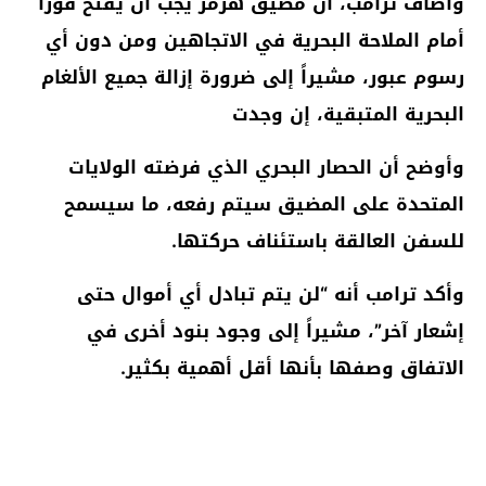
وأضاف ترامب، أن مضيق هرمز يجب أن يُفتح فوراً
أمام الملاحة البحرية في الاتجاهين ومن دون أي
رسوم عبور، مشيراً إلى ضرورة إزالة جميع الألغام
البحرية المتبقية، إن وجدت
وأوضح أن الحصار البحري الذي فرضته الولايات
المتحدة على المضيق سيتم رفعه، ما سيسمح
للسفن العالقة باستئناف حركتها.
وأكد ترامب أنه “لن يتم تبادل أي أموال حتى
إشعار آخر”، مشيراً إلى وجود بنود أخرى في
الاتفاق وصفها بأنها أقل أهمية بكثير.