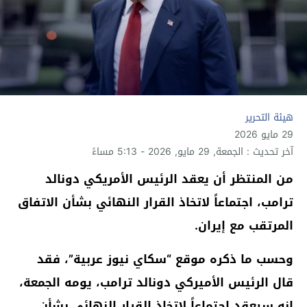
هيئة التحرير
29 مايو 2026
آخر تحديث : الجمعة, 29 مايو, 2026 - 5:13 مساءً
من المنتظر أن يعقد الرئيس الأمريكي دونالد
ترامب، اجتماعاً لاتخاذ القرار النهائي بشأن الاتفاق
المرتقب مع إيران.
وحسب ما ذكره موقع “سكاي نيوز عربية”، فقد
قال الرئيس الأميركي دونالد ترامب، يومه الجمعة،
إنه سيعقد اجتماعاً لاتخاذ القرار النهائي بشأن