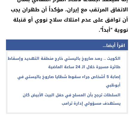
الاتفاق المرتقب مع إيران، مؤكداً أن طهران يجب
أن توافق على عدم امتلاك سلاح نووي أو قنبلة
نووية “أبداً”.
اقرأ أيضا...
الكويت .. رصد صاروخ باليستي خارج منطقة التهديد وإسقاط
طائرة مسيرة خلال الـ 24 ساعة الماضية
إصابة 5 أشخاص جراء سقوط شظايا صاروخ باليستي في
أبوظبي
السلطات ترجح بأن المسلح في حفل البيت الأبيض كان
يستهدف مسؤولي إدارة ترامب