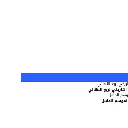
لتاريخي لربع النهائي
 الموسم المقبل