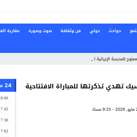
تمع
حوادث
دولي
فن وثقافة
صوت وصورة
مغاربة العا
ممنوح للمدرسة الإيرانية الخاصة في _
24 ساعة
يسة المكسيك تهدي تذكرتها للمباراة الافتتاحية
18:00
17:45
17:30
17:02