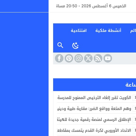
الخميس 6 أغسطس 2026 - 20:50 مساءً
لم
أنشطة ملكية
افتتاحية
الكويت تقرر إلغاء الترخيص الممنوح للمدرسة الإيرانية الخاصة في البلاد
وهم المتعة وواقع الضرر: مقاربة طبية ودينية للممارسة الخلفية
الإطلاق الرسمي لمنصة رقمية جديدة للهيئة الوطنية للطبيبات والأطباء
الاتحاد الأوروبي لكرة القدم يتمسك بمقاطعته بطولات كأس العالم