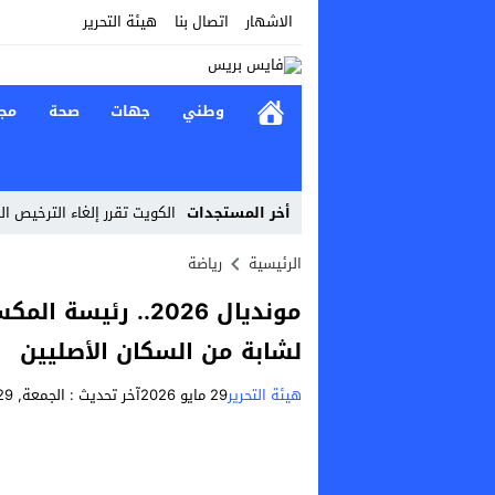
الاشهار
اتصال بنا
هيئة التحرير
وطني
جهات
صحة
مج
أخر المستجدات
الكويت تقرر إلغاء الترخيص ال
Stop
الرئيسية
رياضة
Previous
مونديال 2026.. رئ
Next
لشابة من السكان الأصليين
هيئة التحرير
29 مايو 2026
آخر تحديث :
الجمعة, 29 مايو, 2026 - 9:25 مساءً