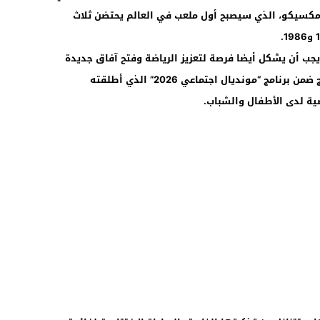
مة مكسيكو، الذي سيصبح أول ملعب في العالم يحتضن ثلاث
يجب أن يشكل أيضا فرصة لتعزيز الرياضة وفتح آفاق جديدة
أمام الشباب”، موضحة أن هذه المبادرة تندرج ضمن برنامج “مونديال اجتماعي 2026” الذي أطلقته
ية لدى الأطفال والشباب.