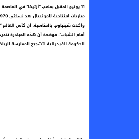
11 يونيو المقبل بملعب “أزتيكا” في العاص
مباريات افتتاحية للمونديال بعد نسختي 1970 و1986.
وأكدت شينباوم، بالمناسبة، أن كأس العالم “
الحكومة الفيدرالية لتشجيع الممارسة الرياض