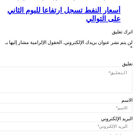
أسعار النفط تسجل ارتفاعا لليوم الثاني
على التوالي
ك تعليق
يتم نشر عنوان بريدك الإلكتروني.
الحقول الإلزامية مشار إليها بـ
يق
سم
ريد الإلكتروني