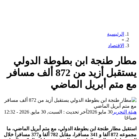
الرئيسية
»
الاقتصاد
ار طنجة ابن بطوطة الدولي
يستقبل أزيد من 872 ألف مسافر
 متم أبريل الماضي
ة التحرير
30 مايو 2026
آخر تحديث : السبت, 30 مايو, 2026 - 12:32
حًا
قبل مطار طنجة ابن بطوطة الدولي، مع متم أبريل الماضي، ما
مجموعه 872 ألفا و 341 مسافرا، مقابل 782 ألفا و377 مسافرا خلال