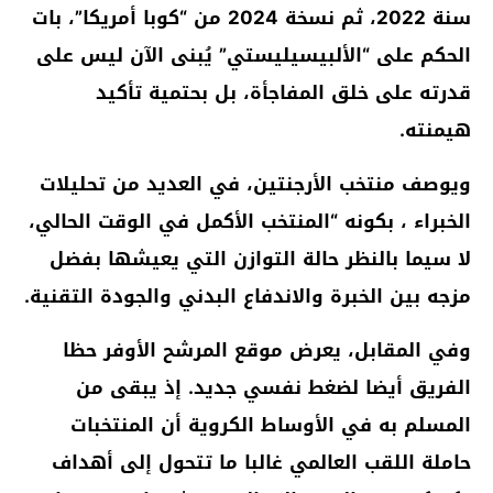
سنة 2022، ثم نسخة 2024 من “كوبا أمريكا”، بات
الحكم على “الألبيسيليستي” يُبنى الآن ليس على
قدرته على خلق المفاجأة، بل بحتمية تأكيد
هيمنته.
ويوصف منتخب الأرجنتين، في العديد من تحليلات
الخبراء ، بكونه “المنتخب الأكمل في الوقت الحالي،
لا سيما بالنظر حالة التوازن التي يعيشها بفضل
مزجه بين الخبرة والاندفاع البدني والجودة التقنية.
وفي المقابل، يعرض موقع المرشح الأوفر حظا
الفريق أيضا لضغط نفسي جديد. إذ يبقى من
المسلم به في الأوساط الكروية أن المنتخبات
حاملة اللقب العالمي غالبا ما تتحول إلى أهداف