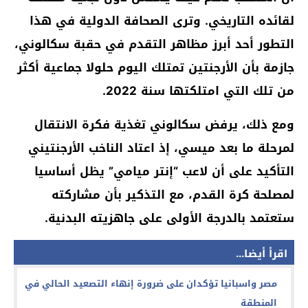
لقائده التاريخي. وترى الصحافة الدولية في هذا
التطور أحد أبرز مظاهر التقدم في حقبة سكالوني،
جازمة بأن الأرجنتين تمتلك اليوم حلولا جماعية أكثر
من تلك التي امتلكتها سنة 2022.
ومع ذلك، يرفض سكالوني تغذية فكرة الانتقال
لمرحلة ما بعد ميسي، إذ اعتاد الناخب الأرجنتيني
التأكيد على أن لاعب “إنتر ميامي” يظل أساسيا
لمصلحة كرة القدم، مع التذكير بأن مشاركته
ستعتمد بالدرجة الأولى على جاهزيته البدنية.
اقرأ أيضا...
مصر واسبانيا تؤكدان على ضرورة إنهاء التصعيد الحالي في
المنطقة