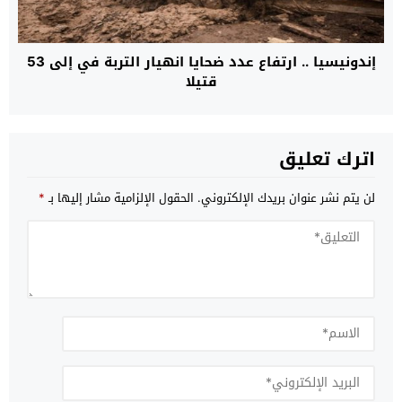
إندونيسيا .. ارتفاع عدد ضحايا انهيار التربة في إلى 53
قتيلا
اترك تعليق
لن يتم نشر عنوان بريدك الإلكتروني.
الحقول الإلزامية مشار إليها بـ
*