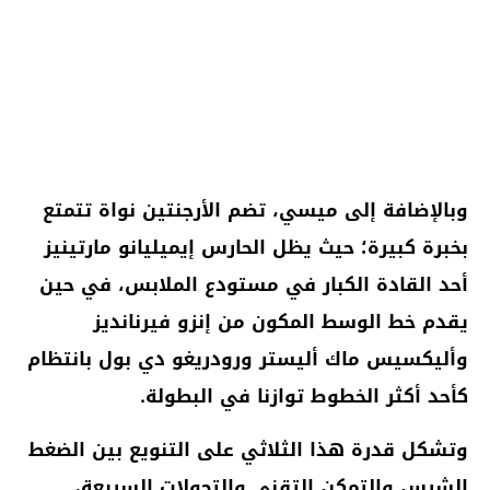
وبالإضافة إلى ميسي، تضم الأرجنتين نواة تتمتع
بخبرة كبيرة؛ حيث يظل الحارس إيميليانو مارتينيز
أحد القادة الكبار في مستودع الملابس، في حين
يقدم خط الوسط المكون من إنزو فيرنانديز
وأليكسيس ماك أليستر ورودريغو دي بول بانتظام
كأحد أكثر الخطوط توازنا في البطولة.
وتشكل قدرة هذا الثلاثي على التنويع بين الضغط
الشرس والتمكن التقني والتحولات السريعة،