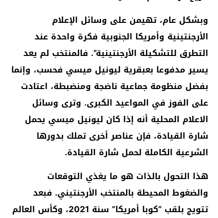
وبشكل عام، تهيمن على وسائل الإعلام
الأرجنتينية وأمريكا الجنوبية فكرة واحدة عند
التطرق للتشكيلة الأرجنتينية”. فالمنتخب لم يعد
يسير مدفوعا بعبقرية ليونيل ميسي فحسب، وإنما
بفضل منظومة جماعية ناضجة ومنضبطة، اعتادت
على الفوز في المواعيد الكبرى. وترى وسائل
الاعلام المحلية أنه إذا كان ليونيل ميسي يحمل
شارة القيادة، فإن عناصر أخرى تملك بدورها
الشرعية الكاملة لحمل شارة القيادة.
هذا التحول بالذات هو ما يغذي التوقعات
والضغوط المحيطة بالمنتخب الأرجنتيني. فبعد
تتويج بلقب “كوبا أمريكا” سنة 2021، وكأس العالم