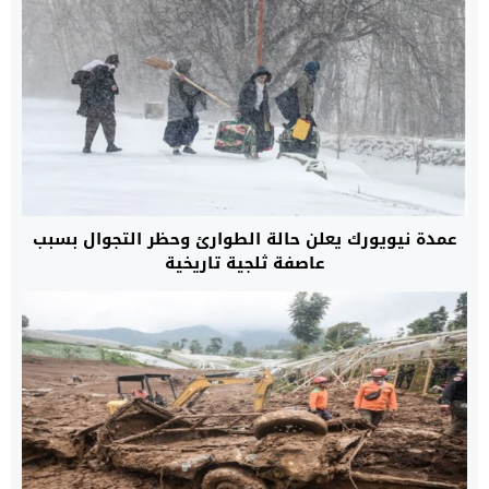
عمدة نيويورك يعلن حالة الطوارئ وحظر التجوال بسبب
عاصفة ثلجية تاريخية