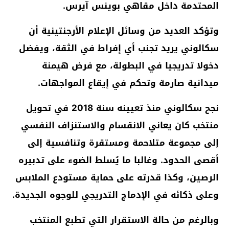
المحتدمة داخل مقاهي بوينس آيرس.
وتؤكد العديد من وسائل الإعلام الأرجنتينية أن
سكالوني يريد تجنب أي إفراط في الثقة، ويفضل
دخولا تدريجيا في البطولة، مع فرض هيمنة
ميدانية صارمة وتحكم في إيقاع المواجهات.
نجح سكالوني منذ تعيينه سنة 2018 في تحويل
منتخب كان يعاني الانقسام والاستنزاف النفسي
إلى مجموعة متلاحمة ومستقرة وتنافسية إلى
أقصى الحدود. وغالبا ما يُسلط الضوء على تدبيره
الرصين، وكذا قدرته على حماية مستودع الملابس
وعلى ذكائه في الإدماج التدريجي للوجوه الجديدة.
وبالرغم من حالة الاستقرار التي تطبع المنتخب