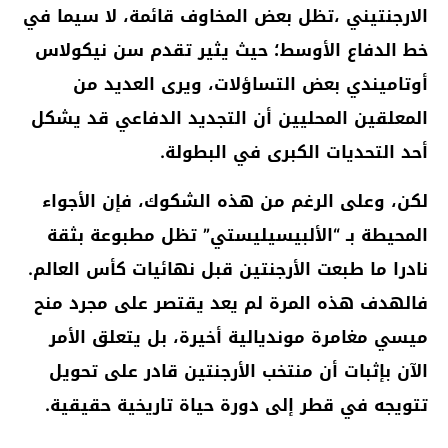
الارجنتيني ،تظل بعض المخاوف قائمة، لا سيما في
خط الدفاع الأوسط؛ حيث يثير تقدم سن نيكولاس
أوتاميندي بعض التساؤلات، ويرى العديد من
المعلقين المحليين أن التجديد الدفاعي قد يشكل
أحد التحديات الكبرى في البطولة.
لكن، وعلى الرغم من هذه الشكوك، فإن الأجواء
المحيطة بـ “الألبيسيليستي” تظل مطبوعة بثقة
نادرا ما طبعت الأرجنتين قبل نهائيات كأس العالم.
فالهدف هذه المرة لم يعد يقتصر على مجرد منح
ميسي مغامرة مونديالية أخيرة، بل يتعلق الأمر
الآن بإثبات أن منتخب الأرجنتين قادر على تحويل
تتويجه في قطر إلى دورة حياة تاريخية حقيقية.