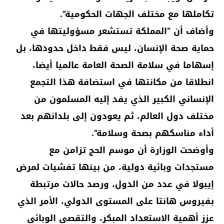
تكاملها مع مختلف الجهات الحكومية”.
وأضاف أن “المملكة تستشعر مسؤوليتها في
حماية صحة الإنسان، ليس فقط داخل حدودها، بل
إسهاما في سلامة الصحة العامة عالميا أيضا،
انطلاقا من مكانتها في استضافة هذا التجمع
الإنساني الكبير الذي يفد إليه المسلمون من
مختلف دول العالم، ثم يعودون إلى بلدانهم بعد
أداء مناسكهم بصحة وسلامة”.
وأوضحت الوزارة أن موسم الحج تزامن مع
مستجدات وبائية دولية، من بينها تفشيات لمرض
إيبولا في عدد من الدول، ورصد حالات مرتبطة
بفيروس هانتا على المستوى الدولي، الأمر الذي
عزز أهمية الاستعداد المبكر، والتقصي الوبائي