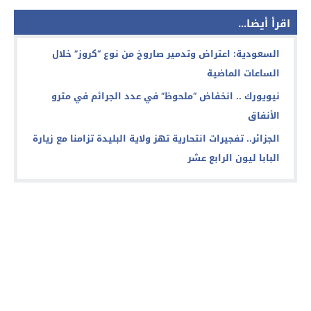
اقرأ أيضا...
السعودية: اعتراض وتدمير صاروخ من نوع “كروز” خلال
الساعات الماضية
نيويورك .. انخفاض “ملحوظ” في عدد الجرائم في مترو
الأنفاق
الجزائر.. تفجيرات انتحارية تهز ولاية البليدة تزامنا مع زيارة
البابا ليون الرابع عشر