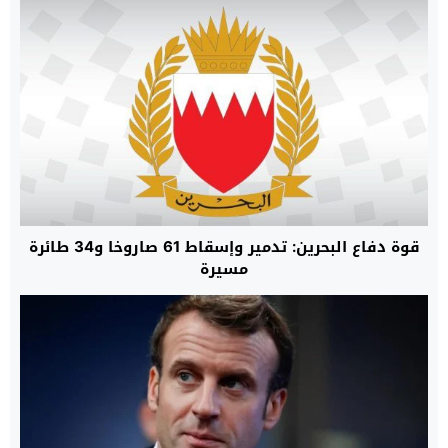
قوة دفاع البحرين: تدمير وإسقاط 61 صاروخا و34 طائرة
مسيرة