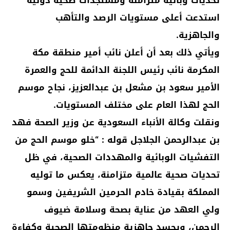
استدعت أعلى مستويات الرصد والتأهب
والجاهزية.
ويأتي ذلك بعد أن أعلن نائب أمير منطقة مكة
المكرمة نائب رئيس اللجنة الدائمة للحج والعمرة
الأمير سعود بن مشعل بن عبدالعزيز، نجاح موسم
الحج لهذا العام على مختلف المستويات.
ونقلت وكالة الأنباء السعودية عن وزير الصحة فهد
بن عبدالرحمن الجلاجل قوله : “خلو موسم الحج من
التفشيات الوبائية والمهددات الصحية، في ظل
تحديات صحية عالمية متزامنة، يعكس ما توليه
المملكة بقيادة خادم الحرمين الشريفين وسمو
ولي العهد من عناية بصحة وسلامة ضيوف
الرحمن، ويجسد جاهزية منظومتها الصحية وكفاءة