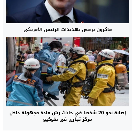
ماكرون يرفض تهديدات الرئيس الأمريكي
إصابة نحو 20 شخصا في حادث رش مادة مجهولة داخل
مركز تجاري في طوكيو