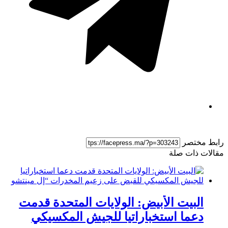
ط مختصر
لات ذات صلة
البيت الأبيض: الولايات المتحدة قدمت
دعما استخباراتيا للجيش المكسيكي