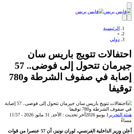
الرئيسية
»
دولي
تفالات تتويج باريس سان
جيرمان تتحول إلى فوضى.. 57
إصابة في صفوف الشرطة و780
قيفا
ة التحرير
1 يونيو 2026
آخر تحديث : الأحد, 31 مايو, 2026 - 11:57
ءً
أعلن وزير الداخلية الفرنسي، لوران نونيز، أن 57 عنصرا من قوات