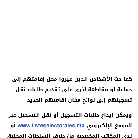
كما حث الأشخاص الذين غيروا محل إقامتهم إلى
جماعة أو مقاطعة أخرى على تقديم طلبات نقل
تسجيلهم إلى لوائح مكان إقامتهم الجديد.
ويمكن إيداع طلبات التسجيل أو نقل التسجيل عبر
الموقع الإلكتروني
www.listeselectorales.ma
أو
لدى المكاتب المخصصة من طرف السلطات المحلية.