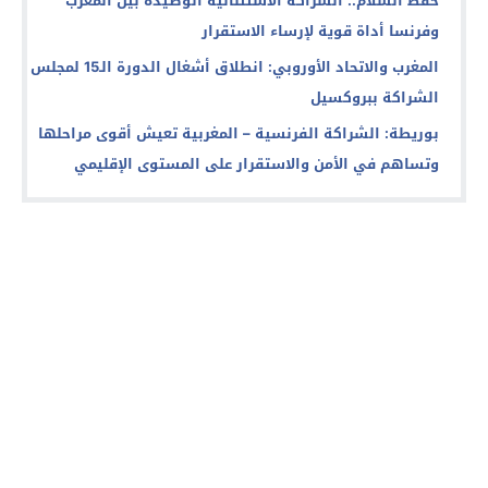
حفظ السلام.. الشراكة الاستثنائية الوطيدة بين المغرب
وفرنسا أداة قوية لإرساء الاستقرار
المغرب والاتحاد الأوروبي: انطلاق أشغال الدورة الـ15 لمجلس
الشراكة ببروكسيل
بوريطة: الشراكة الفرنسية – المغربية تعيش أقوى مراحلها
وتساهم في الأمن والاستقرار على المستوى الإقليمي