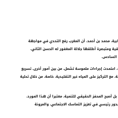
رابية، محمد بن أحمد، أن المغرب رفع التحدي في مواجهة
اقية ومتبصرة أطلقها جلالة المغفور له الحسن الثاني،
 السادس.
ة، اعتمدت إجراءات ملموسة تشمل، من بين أمور أخرى، تسريع
، مع التركيز على المياه غير التقليدية، خاصة، من خلال تحلية
 أصبح المحفز الحقيقي للتنمية، معتبرا أن هذا المورد،
ور رئيسي في تعزيز التماسك الاجتماعي، والمرونة