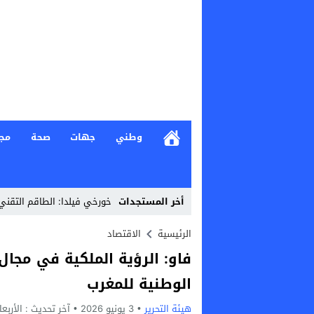
وطني
جهات
صحة
مج
أخر المستجدات
خورخي فيلدا: الطاقم التقن
Stop
الرئيسية
الاقتصاد
فاو: الرؤية الملكية في مجال 
Previous
الوطنية للمغرب
Next
هيئة التحرير
3 يونيو 2026
آخر تحديث :
الأربعاء, 3 يونيو, 2026 -