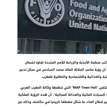
11:14
منظمة الأغذية والزراعة للأمم المتحدة (فاو) لشمال
اط، أن رؤية صاحب الجلالة الملك محمد السادس في مجال تدبير
ية والغذائية والاقتصادية والطاقية للمغرب.
وأوضح السيد عمراني، خلال الدورة الثانية لملتقى “MAP Town Hall” التي تنظمها وكالة المغرب العربي
ة السيادة المائية والعدالة المجالية”، أن هذه الرؤية الملكية
قطاع الماء، ما شكل منعطفا تاريخيا في حكامته، وذلك عبر