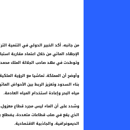
من جانبه، أكد الخبير الدولي في التنمية الت
الإجهاد المائي من خلال اعتماد مقاربة استب
وتوطدت في عهد صاحب الجلالة الملك محمد
وأوضح أن المملكة، تماشيا مع الرؤية الملكي
بناء السدود وتعزيز الربط بين الأحواض المائية
مياه البحر وإعادة استخدام المياه العادمة.
وشدد على أن الماء ليس مجرد قطاع معزول، بل
الذي يقع في صلب قطاعات متعددة، يضطلع بد
الديموغرافية، والجاذبية الاقتصادية.