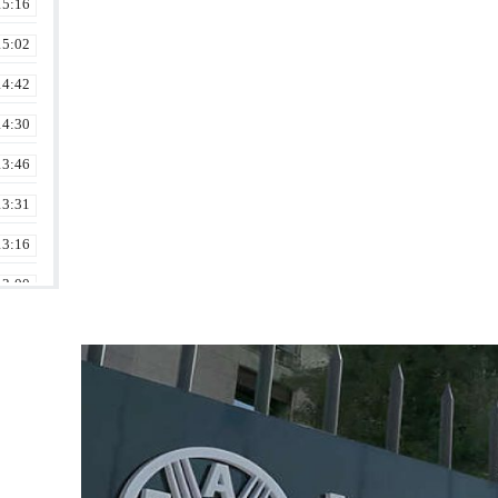
15:16
15:02
14:42
14:30
13:46
13:31
13:16
13:00
12:46
12:30
12:16
12:00
11:30