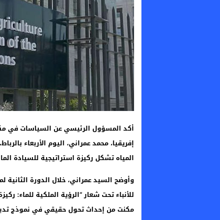
أكد المسؤول الرئيسي عن السياسات في مكتب 
إفريقيا، محمد عمراني، اليوم الأربعاء بالرب
المياه تشكل ركيزة استراتيجية للسيادة المائ
للأنباء تحت شعار “الرؤية الملكية للماء: ركيز
مكنت من إحداث تحول حقيقي في نموذج تدبير 