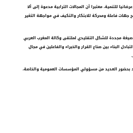
عرضانيا للتنمية، معتبرا أن المجالات الترابية مدعوة إلى ألا
بح جهات فاعلة ومحركة للابتكار والتكيف في مواجهة التغير
MAP Town Ha”، الذي يعد صيغة مجددة للشكل التقليدي لملتقى وكالة المغرب العربي
تبادل البناء بين صناع القرار والخبراء والفاعلين في مجال
ديد بحضور العديد من مسؤولي المؤسسات العمومية والخاصة،