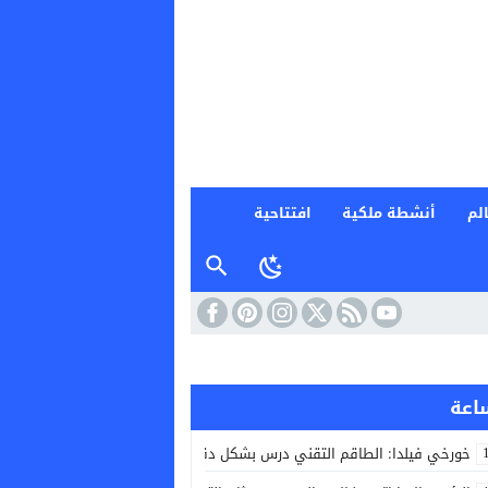
لم
أنشطة ملكية
افتتاحية
خورخي فيلدا: الطاقم التقني درس بشكل دقيق منتخب جنوب إفريقيا لتحقيق ال