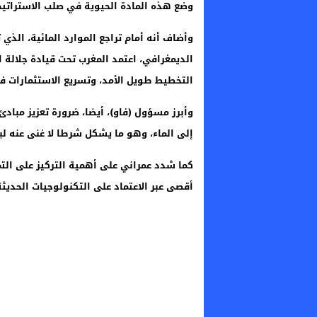
وضع هذه المادة الحيوية في صلب الاستراتيج
وأضاف أنه أمام تراجع الموارد المائية، الذي
الديمغرافي، اعتمد المغرب تحت قيادة جلالة
التخطيط طويل الأمد، وتسريع الاستثمارات في ا
وأبرز مسؤول (فاو)، أيضا، ضرورة تعزيز مبادئ
إلى الماء، وهو ما يشكل شرطا لا غنى عنه ل
كما شدد عمراني على أهمية التركيز على التمي
أقصى عبر الاعتماد على التكنولوجيات الحديثة