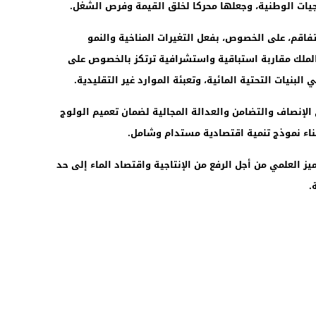
يات الوطنية، وجعلها محركا لخلق القيمة وفرص الشغل.
 تفاقم، على الخصوص، بفعل التغيرات المناخية والنمو
 الملك مقاربة استباقية واستشرافية ترتكز بالخصوص على
لبنيات التحتية المائية، وتعبئة الموارد غير التقليدية.
 الإنصاف والتضامن والعدالة المجالية لضمان تعميم الولوج
بناء نموذج تنمية اقتصادية مستدام وشامل.
ز العلمي من أجل الرفع من الإنتاجية واقتصاد الماء إلى حد
.