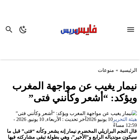
الرئيسية
»
منوعات
نيمار يغيب عن مواجهة المغرب
ويؤكد: “أشعر وكأنني فتى”
هيئة التحرير
10 يونيو 2026
آخر تحديث : الأربعاء, 10 يونيو, 2026 -
12:59 مساءً
قال النجم البرازيلي المخضرم نيمار إنه يشعر وكأنه “فتى” قبل ما
سيكون موندياله الرابع و”الأخير”، وهي بطولة تبقى مشاركته فيها