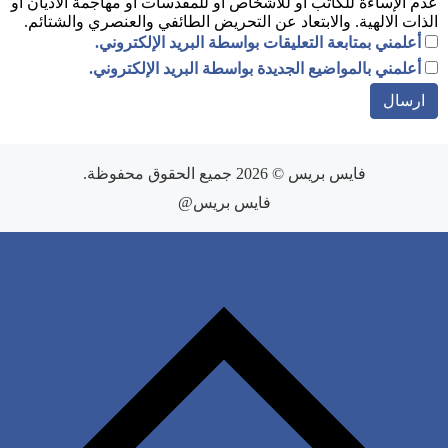
عدم الإساءة للكاتب أو للأشخاص أو للمقدسات أو مهاجمة الأديان أو
الذات الالهية. والابتعاد عن التحريض الطائفي والعنصري والشتائم.
أعلمني بمتابعة التعليقات بواسطة البريد الإلكتروني.
أعلمني بالمواضيع الجديدة بواسطة البريد الإلكتروني.
فايس بريس
© 2026 جميع الحقوق محفوظة.
فايس بريس@