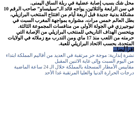
محل شك بسبب إصابة عضلية في ربلة الساق اليمنى.
في سن الرابعة والثلاثين، يواجه قائد الـ”سيليساو” صاحب الرقم 10
مشكلة بدنية جديدة قبل أربعة أيام من افتتاح المنتخب البرازيلي،
بطل العالم خمس مرات، مشواره بمواجهة المغرب السبت في
نيوجيرزي في الجولة الأولى من منافسات المجموعة الثالثة.
ويتحسن الهداف التاريخي للمنتخب البرازيلي من الإصابة التي
حرمته من اللعب منذ 17 ماي ومن التدرب مع زملائه في الولايات
المتحدة، بحسب الاتحاد البرازيلي للعبة.
اقرأ أيضا...
نشرة إنذارية: موجة حر مرتقبة في العديد من أقاليم المملكة ابتداء
من اليوم السبت وإلى غاية الاثنين المقبل
مقاييس الأمطار المسجلة بالمملكة خلال الـ 24 ساعة الماضية
درجات الحرارة الدنيا والعليا المرتقبة غدا الأحد