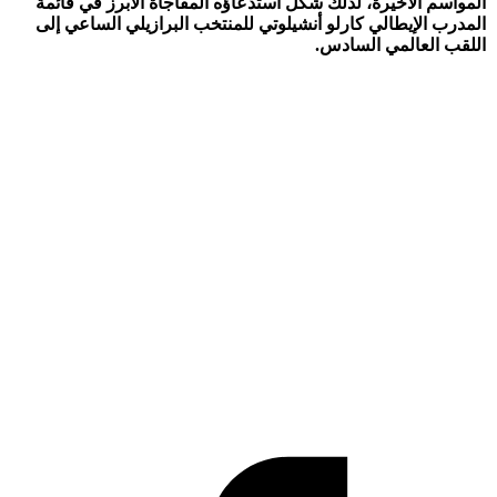
المواسم الأخيرة، لذلك شكّل استدعاؤه المفاجأة الأبرز في قائمة
المدرب الإيطالي كارلو أنشيلوتي للمنتخب البرازيلي الساعي إلى
اللقب العالمي السادس.