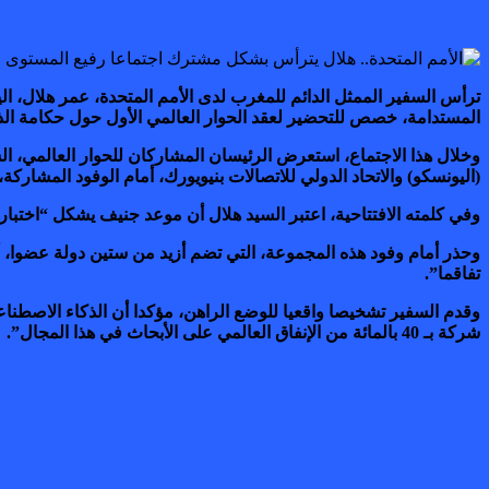
ترأس السفير الممثل الدائم للمغرب لدى الأمم المتحدة، عمر هلال، ا
المستدامة، خصص للتحضير لعقد الحوار العالمي الأول حول حكامة الذكاء الاصطناعي، ال
وخلال هذا الاجتماع، استعرض الرئيسان المشاركان للحوار العالمي، الس
(اليونسكو) والاتحاد الدولي للاتصالات بنيويورك، أمام الوفود المشار
وفي كلمته الافتتاحية، اعتبر السيد هلال أن موعد جنيف يشكل “اختبارا
وحذر أمام وفود هذه المجموعة، التي تضم أزيد من ستين دولة عضوا، أنه
تفاقما”.
شركة بـ 40 بالمائة من الإنفاق العالمي على الأبحاث في هذا المجال”.