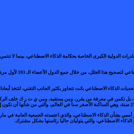
وفي هذا السياق، يأتي انع
 تحديات الذكاء الاصطناعي باتت تتجاوز بكثير الجانب التقني، لتتخذ أبعاد
 به، بل تكمن في معرفة من يقرر، ومن يستفيد، ومن ي ت ر ك خلف الرك
الذكاء الاصطناعي، والتي يتوليان حاليا رئاستها بشكل مشترك.