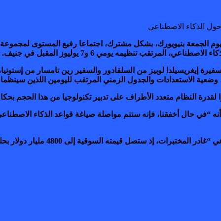
ليوم الجمعة بنيويورك، بشكل مشترك، اجتماعا رفيع المستوى لمجموعة أ
مرتقب تنظيمه يومي 6 و7 يوليوز المقبل في جنيف.
فيرة إيغريسيلدا لوبيز من السلفادور والسفير رين تامسار من إستونيا، 
كة، وضعية الاستعدادات والجدول الزمني المرتقب لليومين اللذين سينظما
 لقدرة النظام متعدد الأطراف على تدبير تكنولوجيا من هذا الحجم بحكا
 “في حال أخفقنا، فإنه ستتم مواصلة صياغة قواعد الذكاء الاصطناعي دا