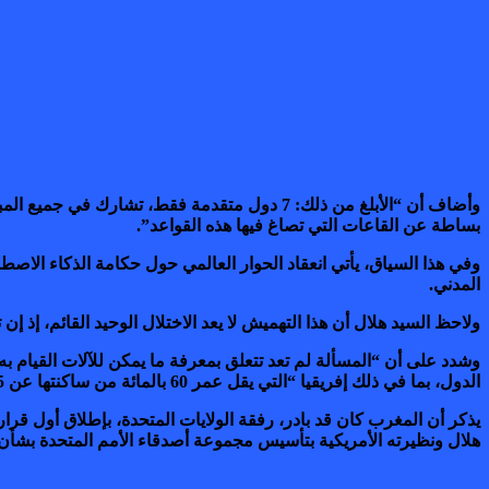
بساطة عن القاعات التي تصاغ فيها هذه القواعد”.
المدني.
ولاحظ السيد هلال أن هذا التهميش لا يعد الاختلال الوحيد القائم، إذ إن
وشدد على أن “المسألة لم تعد تتعلق بمعرفة ما يمكن للآلات القيام
الدول، بما في ذلك إفريقيا “التي يقل عمر 60 بالمائة من ساكنتها عن 25 سنة، وهي الساكنة الأصغر سنا في العالم، والتي من شأنها أن تكون إما الرابح أو الخاسر الأكبر”.
هلال ونظيرته الأمريكية بتأسيس مجموعة أصدقاء الأمم المتحدة بشأن 