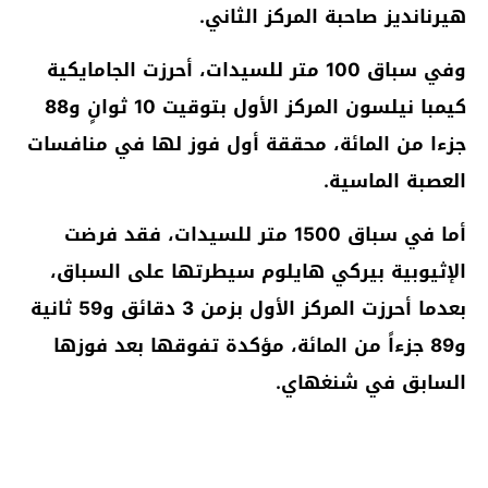
هيرنانديز صاحبة المركز الثاني.
وفي سباق 100 متر للسيدات، أحرزت الجامايكية
كيمبا نيلسون المركز الأول بتوقيت 10 ثوانٍ و88
جزءا من المائة، محققة أول فوز لها في منافسات
العصبة الماسية.
أما في سباق 1500 متر للسيدات، فقد فرضت
الإثيوبية بيركي هايلوم سيطرتها على السباق،
بعدما أحرزت المركز الأول بزمن 3 دقائق و59 ثانية
و89 جزءاً من المائة، مؤكدة تفوقها بعد فوزها
السابق في شنغهاي.