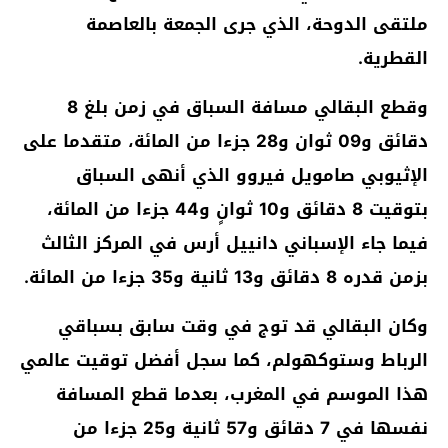
ملتقى الدوحة، الذي جرى الجمعة بالعاصمة
القطرية.
وقطع البقالي مسافة السباق في زمن بلغ 8
دقائق و09 ثوان و28 جزءا من المائة، متقدما على
الإثيوبي صامويل فيروو الذي أنهى السباق
بتوقيت 8 دقائق و10 ثوانٍ و44 جزءا من المائة،
فيما جاء الإسباني دانييل أرس في المركز الثالث
بزمن قدره 8 دقائق و13 ثانية و35 جزءا من المائة.
وكان البقالي قد توج في وقت سابق بسباقي
الرباط وستوكهولم، كما سجل أفضل توقيت عالمي
هذا الموسم في المغرب، بعدما قطع المسافة
نفسها في 7 دقائق و57 ثانية و25 جزءا من