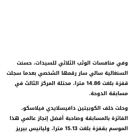
وفي منافسات الوثب الثلاثي للسيدات، حسنت
السنغالية سالي سار رقمها الشخصي بعدما سجلت
قفزة بلغت 14.86 مترا، محتلة المركز الثالث في
مسابقة الدوحة.
وحلت خلف الكوبيتين دافيسلايدي فيلاسكو،
الفائزة بالمسابقة وصاحبة أفضل إنجاز عالمي هذا
الموسم بقفزة بلغت 15.13 مترا، وليانيس بيريز