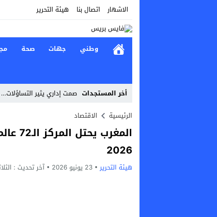
الاشهار
اتصال بنا
هيئة التحرير
وطني
جهات
صحة
مج
أخر المستجدات
صمت إداري يثير التساؤلات… 
Stop
الرئيسية
الاقتصاد
المغرب 
Previous
2026
Next
هيئة التحرير
23 يونيو 2026
آخر تحديث :
الثلاثاء, 23 يونيو, 6