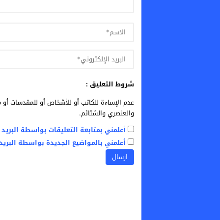
شروط التعليق :
عدم الإساءة للكاتب أو للأشخاص أو للمقدسات أو م
والعنصري والشتائم.
أعلمني بمتابعة التعليقات بواسطة البريد ا
أعلمني بالمواضيع الجديدة بواسطة البريد 