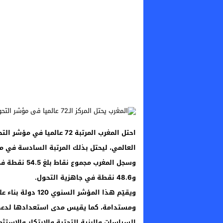
العالمي، ليحتل بذلك المرتبة السادسة في 
و48.6 نقطة في جاهزية التحول.
ويقيّم هذا المؤش
ومستدامة، كما يقيس مدى استعدادها لدعم 
السياسات والبنية التحتية والابتكار والاستث