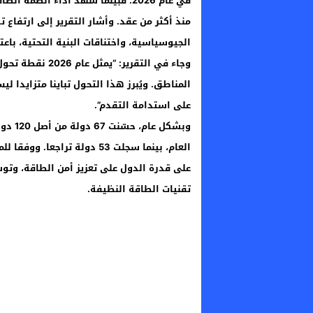
في عام 2026. فبينما شهد أداء أنظ
منذ أكثر من عقد. وأشار التقرير إلى ارتفاع 
الجيوسياسية، واختناقات البنية التحتية، باعت
وجاء في التقرير
المناطق. ويُبرز هذا التحول تباينا متزايدا 
على استدامة التقدم”.
وبشكل
العام، بينما سجلت 53 دولة ت
على قدرة الدول على تعزيز أمن الطاقة، وتوس
تقنيات الطاقة النظيفة.