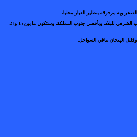
صحراوية مرفوقة بتطاير الغبار محليا.
وستتراوح درجات الحرارة خلال الليل ما بين 10 و15 درجة بمرتفعات الأطلس الكبير، وما بين 24 و30 درجة بكل من المنطقة الشرقية، والجنوب الشرقي للبلاد، وبأقصى جنوب المملكة، وستكون ما بين 15 و21
 وقليل الهيجان بباقي السواحل.