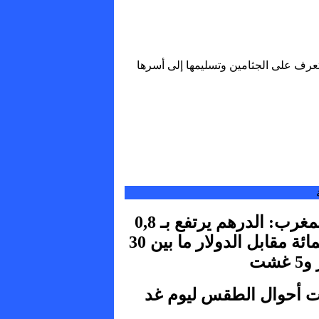
عرف على الجثامين وتسليمها إلى أسرها
بنك المغرب: الدرهم يرتفع بـ 0,8
في المائة مقابل الدولار ما بين 30
غشت
ت أحوال الطقس ليوم غد