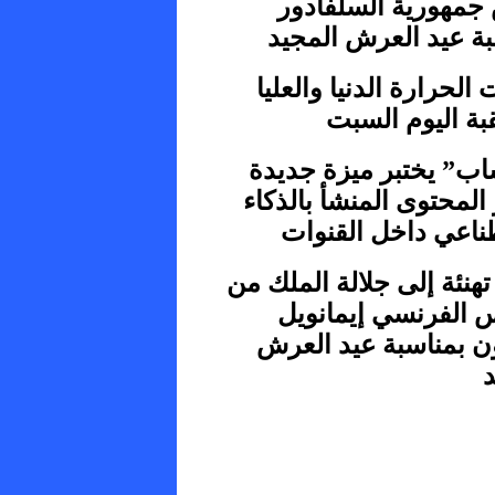
جمهورية السلفادور
بة عيد العرش المجيد
الحرارة الدنيا والعليا
بة اليوم السبت
اب” يختبر ميزة جديدة
 المحتوى المنشأ بالذكاء
ناعي داخل القنوات
تهنئة إلى جلالة الملك من
س الفرنسي إيمانويل
ن بمناسبة عيد العرش
د