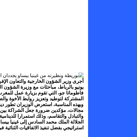
يونيو بالرباط، مباحثات مع وزيرة الشؤون ال
فاطوماتا جو، التي تقوم بزيارة عمل للمغرب
المشتركة لتوطيد وتعزيز روابط الأخوة والصد
وبهذه المناسبة، استعرض الوزيران تطور دينا
مجالات، مؤكدين ضرورة جعل الشراكة بين ال
والتبادل والتقاسم، وذلك استمرارا للدينامي
استراتيجي بفضل تنفيذ الاتفاقيات الثنائية ف