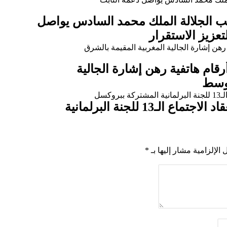
ب الجلالة الملك محمد السادس يواصل
تعزيز الاستقرار
ام هاتفية رهن إشارة الجالية
أوسط
المغرب-الاتحاد الأوروبي: انعقاد الاجتماع الـ13 للجنة البرلمانية
 الإلزامية مشار إليها بـ
*