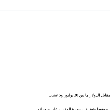
 في موقفها وتعترف بسيادة المغرب على صحرائه