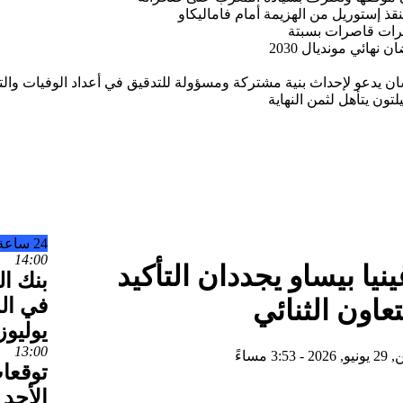
نقذ إستوريل من الهزيمة أمام فاماليكاو
ات قاصرات بسبتة
هائي مونديال 2030
ن يدعو لإحداث بنية مشتركة ومسؤولة للتدقيق في أعداد الوفيات والت
ون يتأهل لثمن النهاية
24 ساعة
14:00
يا بيساو يجددان التأكيد
تعاون الثنائي
يوليوز و5 
13:00
 - 3:53 مساءً
توقعا
الأحد