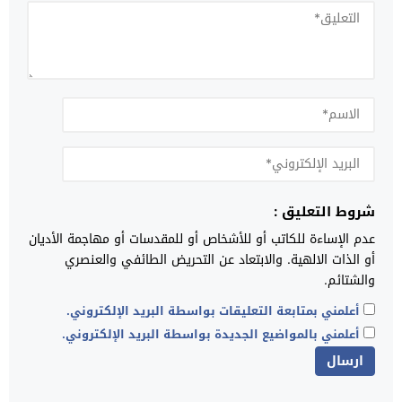
شروط التعليق :
عدم الإساءة للكاتب أو للأشخاص أو للمقدسات أو مهاجمة الأديان
أو الذات الالهية. والابتعاد عن التحريض الطائفي والعنصري
والشتائم.
أعلمني بمتابعة التعليقات بواسطة البريد الإلكتروني.
أعلمني بالمواضيع الجديدة بواسطة البريد الإلكتروني.