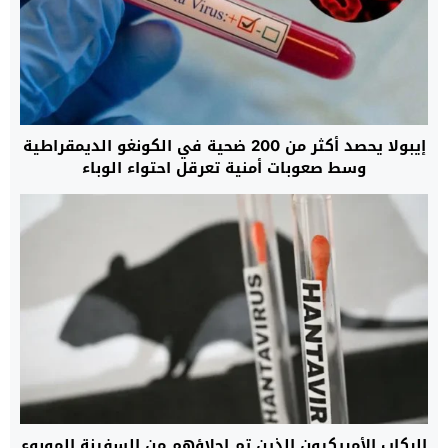
إيبولا يحصد أكثر من 200 ضحية في الكونغو الديمقراطية
وسط صعوبات أمنية تعرقل احتواء الوباء
الركاب الأمريكيون الذين تم إجلاؤهم من السفينة الموبوء