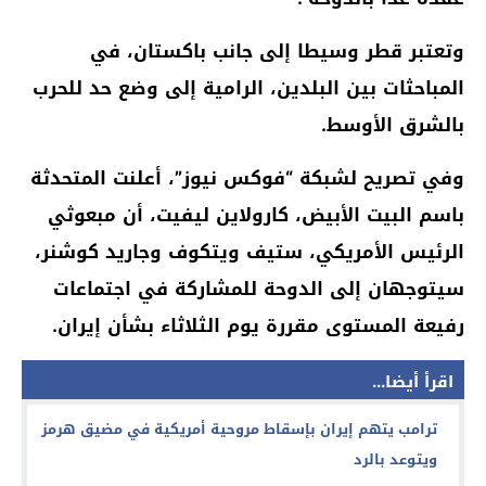
وتعتبر قطر وسيطا إلى جانب باكستان، في
المباحثات بين البلدين، الرامية إلى وضع حد للحرب
بالشرق الأوسط.
وفي تصريح لشبكة “فوكس نيوز”، أعلنت المتحدثة
باسم البيت الأبيض، كارولاين ليفيت، أن مبعوثي
الرئيس الأمريكي، ستيف ويتكوف وجاريد كوشنر،
سيتوجهان إلى الدوحة للمشاركة في اجتماعات
رفيعة المستوى مقررة يوم الثلاثاء بشأن إيران.
اقرأ أيضا...
ترامب يتهم إيران بإسقاط مروحية أمريكية في مضيق هرمز
ويتوعد بالرد