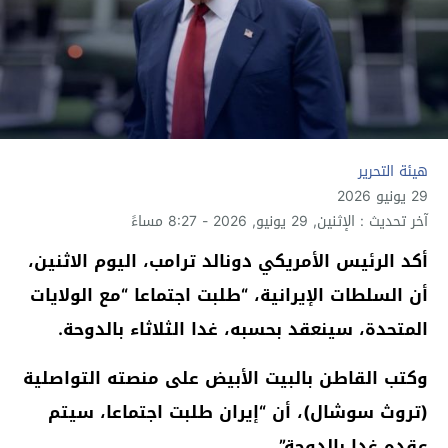
هيئة التحرير
29 يونيو 2026
آخر تحديث : الإثنين, 29 يونيو, 2026 - 8:27 مساءً
أكد الرئيس الأمريكي دونالد ترامب، اليوم الاثنين،
أن السلطات الإيرانية، “طلبت اجتماعا “مع الولايات
المتحدة، سينعقد بحسبه، غدا الثلاثاء بالدوحة.
وكتب القاطن بالبيت الأبيض على منصته التواصلية
(تروث سوشال)، أن “إيران طلبت اجتماعا، سيتم
عقده غدا بالدوحة”.