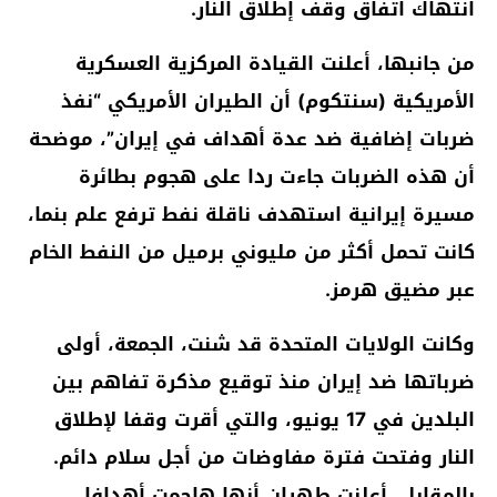
انتهاك اتفاق وقف إطلاق النار.
من جانبها، أعلنت القيادة المركزية العسكرية
الأمريكية (سنتكوم) أن الطيران الأمريكي “نفذ
ضربات إضافية ضد عدة أهداف في إيران”، موضحة
أن هذه الضربات جاءت ردا على هجوم بطائرة
مسيرة إيرانية استهدف ناقلة نفط ترفع علم بنما،
كانت تحمل أكثر من مليوني برميل من النفط الخام
عبر مضيق هرمز.
وكانت الولايات المتحدة قد شنت، الجمعة، أولى
ضرباتها ضد إيران منذ توقيع مذكرة تفاهم بين
البلدين في 17 يونيو، والتي أقرت وقفا لإطلاق
النار وفتحت فترة مفاوضات من أجل سلام دائم.
بالمقابل، أعلنت طهران أنها هاجمت أهدافا