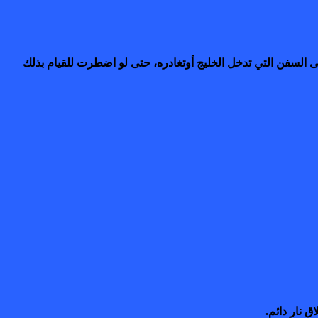
سفن التي تدخل الخليج أوتغادره، حتى لو اضطرت للقيام بذلك
ق نار دائم.