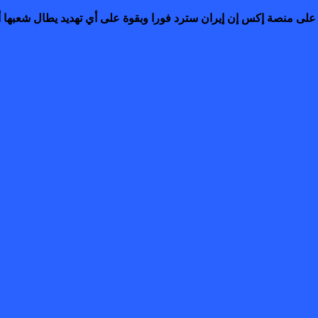
 منصة إكس إن ​إيران ‌سترد فورا وبقوة على أي تهديد يطال ‌شعبها أو 