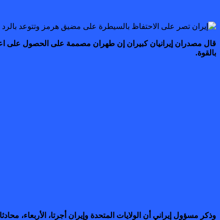
قال مصدران إيرانيان كبيران إن طهران مصممة على الحصول على اعت
بالقوة.
وذكر مسؤول ‌إيراني أن الولايات المتحدة وإيران ​أجرتا، الأربعاء، مح