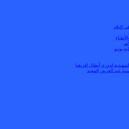
 البلاد
لأطباء
لم
مهيدية لدوري أبطال إفريقيا
اسبة عيد العرش المجيد