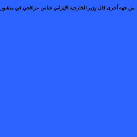
من جهة أخرى قال وزير الخارجية الإيراني عباس ​عراقجي في منشور على