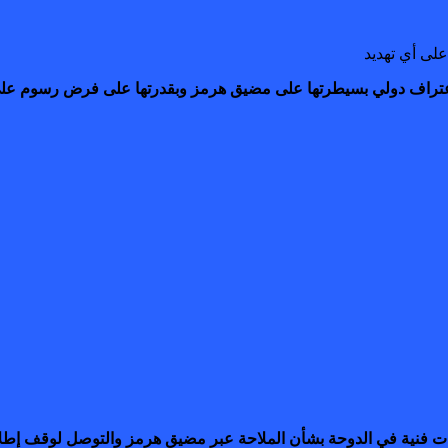
راف دولي بسيطرتها على مضيق هرمز وبقدرتها على فرض رسوم على ال
ادثات فنية في الدوحة بشأن الملاحة عبر مضيق ​هرمز والتوصل لوقف ​إطلا