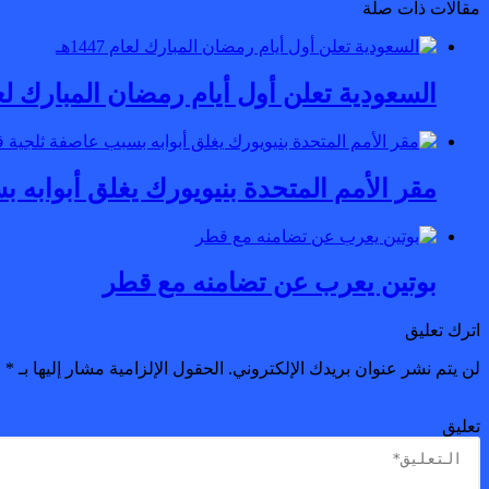
مقالات ذات صلة
السعودية تعلن أول أيام رمضان المبارك لعام 447
مقر الأمم المتحدة بنيويورك يغلق أبوابه 
بوتين يعرب عن تضامنه مع قطر
اترك تعليق
لن يتم نشر عنوان بريدك الإلكتروني.
الحقول الإلزامية مشار إليها بـ
*
تعليق