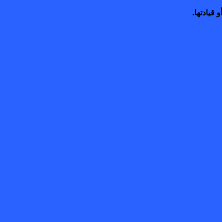
قيادتها.