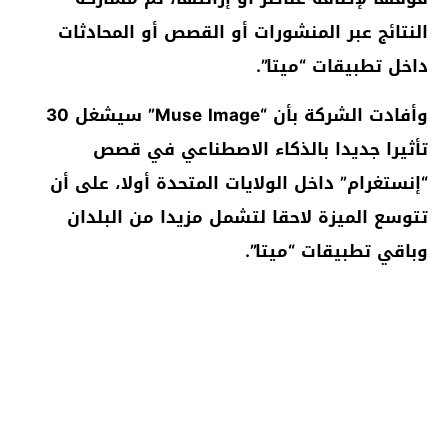
النتائج عبر المنشورات أو القصص أو المحادثات
داخل تطبيقات “ميتا”.
وأفادت الشركة بأن “Muse Image” سيشغل 30
تأثيرا جديدا بالذكاء الاصطناعي في قصص
“إنستغرام” داخل الولايات المتحدة أولا، على أن
تتوسع الميزة لاحقا لتشمل مزيدا من البلدان
وباقي تطبيقات “ميتا”.