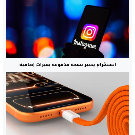
انستغرام يختبر نسخة مدفوعة بميزات إضافية