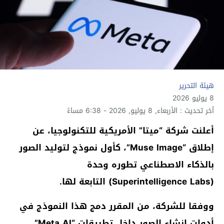
هيئة التحرير
8 يوليو 2026
آخر تحديث : الأربعاء, 8 يوليو, 2026 - 6:38 مساءً
أعلنت شركة “ميتا” الأمريكية للتكنولوجيا، عن
إطلاق “Muse Image”، كأول نموذج لتوليد الصور
بالذكاء الاصطناعي تطوره وحدة
(Superintelligence Labs) التابعة لها.
ووفقا للشركة، من المقرر دمج هذا النموذج في
أدوات إنشاء الصور داخل تطبيقات “Meta AI”