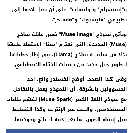
و”إنستغرام” و”واتساب”، على أن يصل لاحقا إلى
تطبيقي “فايسبوك” و”ماسنجر”.
ويأتي نموذج “Muse Image” ضمن عائلة نماذج
(Muse) الجديدة، التي تعتزم “ميتا” الاعتماد عليها
بدلا من سلسلة نماذج (Llama)، في إطار خططها
لتطوير جيل جديد من تقنيات الذكاء الاصطناعي.
وفي هذا الصدد، أوضح ألكسندر وانغ، أحد
المسؤولين بالشركة، أن النموذج يعمل بالتكامل
مع نموذج اللغة الكبير (Muse Spark) لفهم طلبات
المستخدمين، والبحث عبر الإنترنت وكذا التخطيط
قبل إنشاء الصور، بما يعزز دقة النتائج وجودتها.