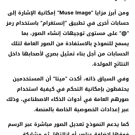
ومن أبرز مزايا “Muse Image” إمكانية الإشارة إلى
حسابات أخرى في تطبيق “إنستغرام” باستخدام رمز
“@” على مستوى توجيهات إنشاء الصور، بما
يسمح للنموذج بالاستفادة من الصور العامة لتلك
الحسابات من أجل بناء تمثيل بصري لأصحابها داخل
النتائج المولدة.
وفي السياق ذاته، أكدت “ميتا” أن المستخدمين
يحتفظون بإمكانية التحكم في كيفية استخدام
صورهم العامة في أدوات الذكاء الاصطناعي، وذلك
عبر إعدادات الخصوصية الخاصة بالمنصة.
كما يدعم النموذج تعديل الصور مباشرة عبر الرسم
فوقها لإضافة عناصر أو إزالتها، ثم مشاركة