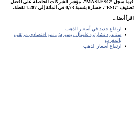
فيما سجل “MASI.ESG”، مؤشر الشركات الحاصلة على أفضل
 بنسبة 0,73 في المائة إلى 1.287 نقطة.
 أيضا...
ارتفاع جديد في أسعار الذهب
ستاندرد تشارترد غلوبال ريسيرش: نمو اقتصادي مرتقب
بالمغرب
ارتفاع أسعار الذهب