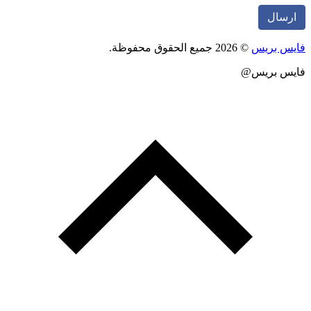
س بريس
© 2026 جميع الحقوق محفوظة.
يس بريس@