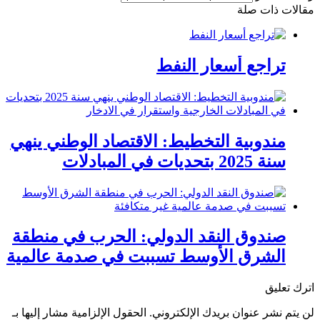
لات ذات صلة
تراجع أسعار النفط
مندوبية التخطيط: الاقتصاد الوطني ينهي
سنة 2025 بتحديات في المبادلات
الخارجية واستقرار في الادخار
صندوق النقد الدولي: الحرب في منطقة
الشرق الأوسط تسببت في صدمة عالمية
غير متكافئة
ك تعليق
يتم نشر عنوان بريدك الإلكتروني.
الحقول الإلزامية مشار إليها بـ