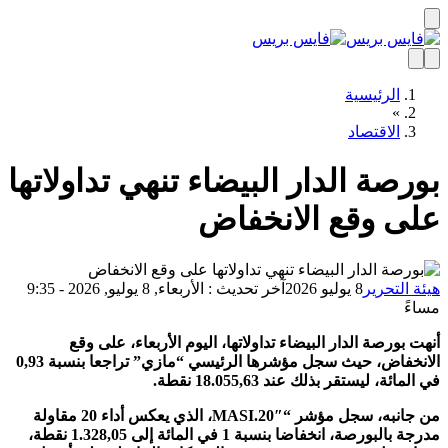
الرئيسية
»
الاقتصاد
رصة الدار البيضاء تنهي تداولاتها
ى وقع الانخفاض
ة التحرير
8 يوليو 2026
آخر تحديث : الأربعاء, 8 يوليو, 2026 - 9:35
ءً
ت بورصة الدار البيضاء تداولاتها، اليوم الأربعاء، على وقع
الانخفاض، حيث سجل مؤشرها الرئيسي “مازي” تراجعا بنسبة 0,93
مائة، ليستقر بذلك عند 18.055,63 نقطة.
من جانبه، سجل مؤشر “MASI.20″، الذي يعكس أداء 20 مقاولة
مدرجة بالبورصة، انخفاضا بنسبة 1 في المائة إلى 1.328,05 نقطة،