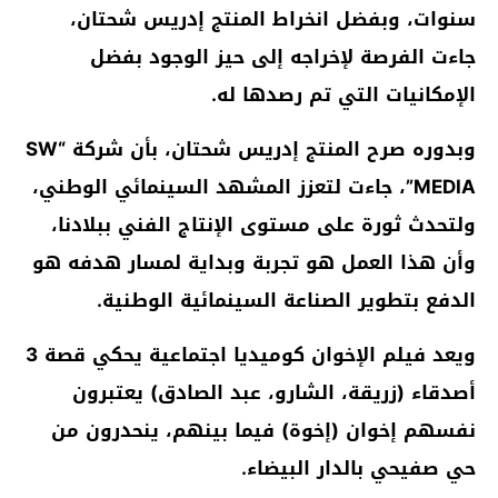
سنوات، وبفضل انخراط المنتج إدريس شحتان،
جاءت الفرصة لإخراجه إلى حيز الوجود بفضل
الإمكانيات التي تم رصدها له.
وبدوره صرح المنتج إدريس شحتان، بأن شركة “SW
MEDIA”، جاءت لتعزز المشهد السينمائي الوطني،
ولتحدث ثورة على مستوى الإنتاج الفني ببلادنا،
وأن هذا العمل هو تجربة وبداية لمسار هدفه هو
الدفع بتطوير الصناعة السينمائية الوطنية.
ويعد فيلم الإخوان كوميديا اجتماعية يحكي قصة 3
أصدقاء (زريقة، الشارو، عبد الصادق) يعتبرون
نفسهم إخوان (إخوة) فيما بينهم، ينحدرون من
حي صفيحي بالدار البيضاء.