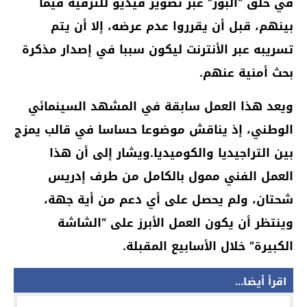
في خلق “البوز” عبر تصوير فيديو للترفيه فيما
بينهم، قبل أن يقرروا عدم عرضه، إلا أن يتم
تسريبه عبر الأنترنت ليكون سببا في إصدار مذكرة
بحث أمنية عنهم.
ويعد هذا العمل سابقة في المشهد السينمائي
الوطني، إذ يناقش موضوعا حساسا في قالب يمزج
بين التراجيديا والكوميديا.ويشار إلى أن هذا
العمل الفني ممول بالكامل من طرف إدريس
شحتان، ولم يحصل على أي دعم من أية جهة،
وينتظر أن يكون العمل الأبرز على “الشاشة
الكبيرة” خلال الأسابيع المقبلة.
اقرأ أيضا...