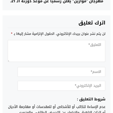
مهرجان “موازين” يعلن رسميا عن موعد دورته الـ 21.
اترك تعليق
لن يتم نشر عنوان بريدك الإلكتروني.
الحقول الإلزامية مشار إليها بـ
*
شروط التعليق :
عدم الإساءة للكاتب أو للأشخاص أو للمقدسات أو مهاجمة الأديان
أو الذات الالهية. والابتعاد عن التحريض الطائفي والعنصري