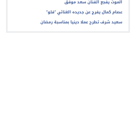
الموت يفجع الفنان سعد موفق
عصام كمال يفرج عن جديده الغنائي “فلو”
سعيد شرف تطرح عملا دينيا بمناسبة رمضان