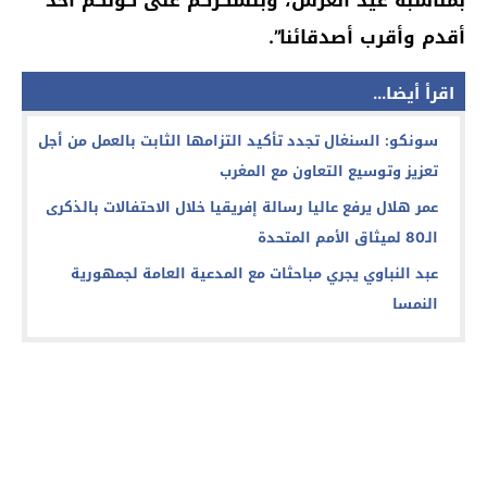
أقدم وأقرب أصدقائنا”.
اقرأ أيضا...
سونكو: السنغال تجدد تأكيد التزامها الثابت بالعمل من أجل
تعزيز وتوسيع التعاون مع المغرب
عمر هلال يرفع عاليا رسالة إفريقيا خلال الاحتفالات بالذكرى
الـ80 لميثاق الأمم المتحدة
عبد النباوي يجري مباحثات مع المدعية العامة لجمهورية
النمسا