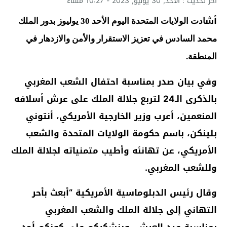
آخر تحديث : الأحد, 30 يوليو, 2023 - 10:27 مساءً
أش
ادت الولايات المتحدة اليوم الأحد 30 يوليوز بدور الملك
محمد السادس في تعزيز الاستقرار والأمن والازدهار في
المنطقة.
وفي بيان صدر بمناسبة احتفال الشعب المغربي
بالذكرى الـ24 لتربع جلالة الملك على عرش أسلافه
المنعمين، أعرب وزير الخارجية الأمريكي، أنتوني
بلينكن، باسم حكومة الولايات المتحدة والشعب
الأمريكي، عن تهانئه وأطيب متمنياته لجلالة الملك
وللشعب المغربي.
وقال رئيس الدبلوماسية الأمريكية “أبعث بأحر
التهاني إلى جلالة الملك والشعب المغربي
بمناسبة عيد العرش، وبنشكركم على كونكم أحد