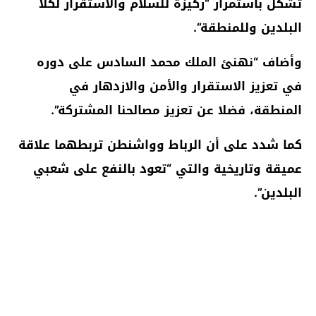
تشكل باستمرار “ركيزة للسلام والاستقرار لكلا
البلدين وللمنطقة”.
وأضاف “نهنئ الملك محمد السادس على دوره
في تعزيز الاستقرار والأمن والازدهار في
المنطقة، فضلا عن تعزيز مصالحنا المشتركة”.
كما شدد على أن الرباط وواشنطن تربطهما علاقة
عميقة وتاريخية والتي “تعود بالنفع على شعبي
البلدين”.