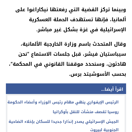
وبينما تركز القضية التي رفعتها نيكاراغوا على
ألمانيا، فإنها تستهدف الحملة العسكرية
الإسرائيلية في غزة بشكل غير مباشر.
وقال المتحدث باسم وزارة الخارجية الألمانية،
سيباستيان فيشر، قبل جلسات الاستماع “نحن
هادئون، وسنحدد موقفنا القانوني في المحكمة”،
بحسب الأسوشيتد برس.
اقرأ أيضا...
الرئيس الإيفواري ينهي مهام رئيس الوزراء وأعضاء الحكومة
روسيا تقصف منشآت للنقل بأوكرانيا
الجيش الإسرائيلي يصدر إنذارا جديدا للسكان بإخلاء الضاحية
الجنوبية لبيروت