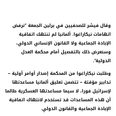
وقال فيشر للصحفيين في برلين الجمعة “نرفض
اتهامات نيكاراغوا. ألمانيا لم تنتهك اتفاقية
الإبادة الجماعية ولا القانون الإنساني الدولي،
وسنعرض ذلك بالتفصيل أمام محكمة العدل
الدولية”.
وطلبت نيكاراغوا من المحكمة إصدار أوامر أولية –
تدابير مؤقتة – تتضمن تعليق ألمانيا مساعدتها
لإسرائيل فورا، لا سيما مساعدتها العسكرية طالما
أن هذه المساعدات قد تستخدم لانتهاك اتفاقية
الإبادة الجماعية والقانون الدولي.