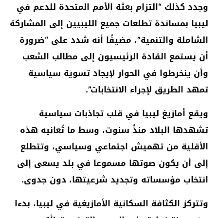
وجدد كذلك “التزام بعثة الأمم المتحدة للدعم في
ليبيا بمساندة تطلعات جميع الليبيين إلى المشاركة
الشاملة والتنمية”، مضيفًا أنه شدد على “ضرورة
أن يستمع القادة الرئيسيون إلى مطالب الشعب
وأن ينخرطوا في الحوار لإيجاد تسوية سياسية
تمهد الطريق لإجراء الانتخابات”.
ويقع أمازيغ ليبيا في قلب تجاذبات سياسية
تشهدها البلاد منذُ سنوت، وسط ما تُعانيه هذه
الأقلية من تهميش اجتماعي وسياسي، وتتطلع
إلى أن يكون صوتها مسموعا في بلد يسعى إلى
انتخاب مؤسساته وتجديد شرعيتها، دون جدوى.
وتتركز الكثافة السكانية الأمازيغية في ليبيا، بدءا