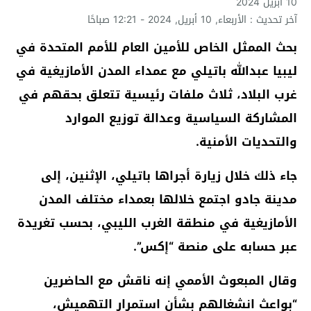
10 أبريل 2024
آخر تحديث : الأربعاء, 10 أبريل, 2024 - 12:21 صباحًا
بحث الممثل الخاص للأمين العام للأمم المتحدة في
ليبيا عبدالله باتيلي مع عمداء المدن الأمازيغية في
غرب البلاد، ثلاث ملفات رئيسية تتعلق بحقهم في
المشاركة السياسية وعدالة توزيع الموارد
والتحديات الأمنية.
جاء ذلك خلال زيارة أجراها باتيلي، الإثنين، إلى
مدينة جادو اجتمع خلالها بعمداء مختلف المدن
الأمازيغية في منطقة الغرب الليبي، بحسب تغريدة
عبر حسابه على منصة “إكس”.
وقال المبعوث الأممي إنه ناقش مع الحاضرين
“بواعث انشغالهم بشأن استمرار التهميش،