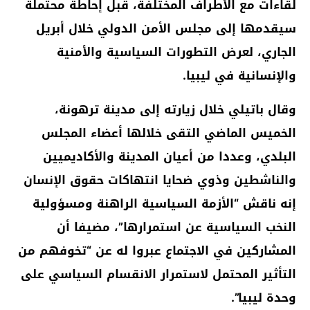
لقاءات مع الأطراف المختلفة، قبل إحاطة محتملة
سيقدمها إلى مجلس الأمن الدولي خلال أبريل
الجاري، لعرض التطورات السياسية والأمنية
والإنسانية في ليبيا.
وقال باتيلي خلال زيارته إلى مدينة ترهونة،
الخميس الماضي التقى خلالها أعضاء المجلس
البلدي، وعددا من أعيان المدينة والأكاديميين
والناشطين وذوي ضحايا انتهاكات حقوق الإنسان
إنه ناقش “الأزمة السياسية الراهنة ومسؤولية
النخب السياسية عن استمرارها”، مضيفا أن
المشاركين في الاجتماع عبروا له عن “تخوفهم من
التأثير المحتمل لاستمرار الانقسام السياسي على
وحدة ليبيا”.