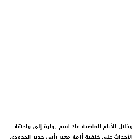
وخلال الأيام الماضية عاد اسم زوارة إلى واجهة
الأحداث على خلفية أزمة معبر رأس جدير الحدودي